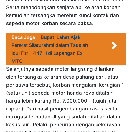
Serta menodongkan senjata api ke arah korban,
kemudian tersangka merebut kunci kontak dan
sepeda motor korban secara paksa.
Baca Juga :
Bupati Lahat Ajak
Pererat Silaturahmi dalam Tausiah
Idul Fitri 1447 H di Lapangan Ex
MTQ
Selanjutnya sepeda motor langsung dilarikan
oleh tersangka ke arah desa pahang asri, atas
peristiwa tersebut, korban mengalami kerugian 1
(satu) unit sepeda motor honda revo ditafsir
harga lebih kurang Rp. 7.000.000,- (tujuh juta
rupiah). Dari hasil pengembangan kasus serta
introgasi terhadap JI yang sudah ditahan dalam
kasus lain. Pelaku pencurian dengan kekerasan