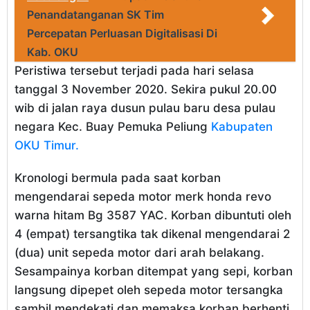
Penandatanganan SK Tim
Percepatan Perluasan Digitalisasi Di
Kab. OKU
Peristiwa tersebut terjadi pada hari selasa
tanggal 3 November 2020. Sekira pukul 20.00
wib di jalan raya dusun pulau baru desa pulau
negara Kec. Buay Pemuka Peliung
Kabupaten
OKU Timur.
Kronologi bermula pada saat korban
mengendarai sepeda motor merk honda revo
warna hitam Bg 3587 YAC. Korban dibuntuti oleh
4 (empat) tersangtika tak dikenal mengendarai 2
(dua) unit sepeda motor dari arah belakang.
Sesampainya korban ditempat yang sepi, korban
langsung dipepet oleh sepeda motor tersangka
sambil mendekati dan memaksa korban berhenti.