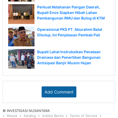
Perkuat Ketahanan Pangan Daerah,
Bupati Enos Siapkan Hibah Lahan
Pembangunan RMU dan Bulog di KTM
Operasional PKS PT. Aburahmi Batal
Ditutup, Ini Penjelasan Pemkab Pali
Bupati Lahat Instruksikan Penataan
Drainase dan Penertiban Bangunan
Antisipasi Banjir Musim Hujan
Add Comment
© INVESTIGASI NUSANTARA
Masuk
Katalog
Indeks Berita
Terms of Service