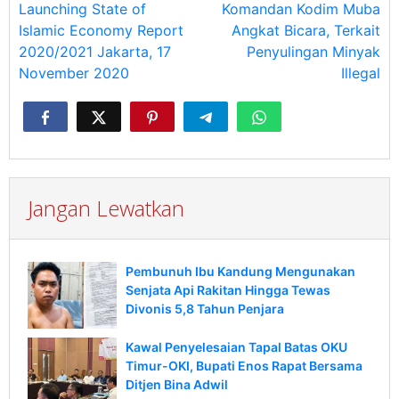
pos
Launching State of
Komandan Kodim Muba
Islamic Economy Report
Angkat Bicara, Terkait
2020/2021 Jakarta, 17
Penyulingan Minyak
November 2020
Illegal
Jangan Lewatkan
Pembunuh Ibu Kandung Mengunakan
Senjata Api Rakitan Hingga Tewas
Divonis 5,8 Tahun Penjara
Kawal Penyelesaian Tapal Batas OKU
Timur-OKI, Bupati Enos Rapat Bersama
Ditjen Bina Adwil