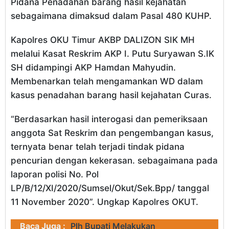
Pidana Penadahan barang hasil kejahatan
sebagaimana dimaksud dalam Pasal 480 KUHP.
Kapolres OKU Timur AKBP DALIZON SIK MH
melalui Kasat Reskrim AKP I. Putu Suryawan S.IK
SH didampingi AKP Hamdan Mahyudin.
Membenarkan telah mengamankan WD dalam
kasus penadahan barang hasil kejahatan Curas.
“Berdasarkan hasil interogasi dan pemeriksaan
anggota Sat Reskrim dan pengembangan kasus,
ternyata benar telah terjadi tindak pidana
pencurian dengan kekerasan. sebagaimana pada
laporan polisi No. Pol
LP/B/12/XI/2020/Sumsel/Okut/Sek.Bpp/ tanggal
11 November 2020”. Ungkap Kapolres OKUT.
Baca Juga :
Plh Bupati Melakukan