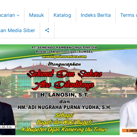
carian
Masuk
Katalog
Indeks Berita
Terms 
an Media Siber