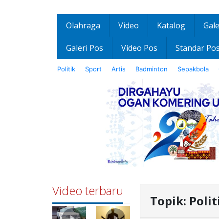
Olahraga
Video
Katalog
Gale
Galeri Pos
Video Pos
Standar Po
Politik
Sport
Artis
Badminton
Sepakbola
Video terbaru
Topik:
Polit