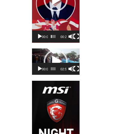
00:00
00:23
Pemutar
Video
00:00
02:50