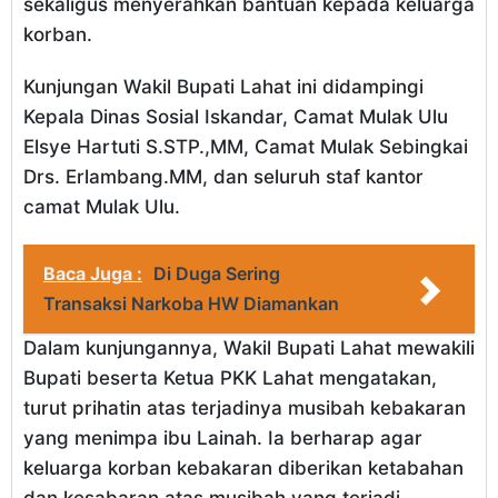
sekaligus menyerahkan bantuan kepada keluarga
korban.
Kunjungan Wakil Bupati Lahat ini didampingi
Kepala Dinas Sosial Iskandar, Camat Mulak Ulu
Elsye Hartuti S.STP.,MM, Camat Mulak Sebingkai
Drs. Erlambang.MM, dan seluruh staf kantor
camat Mulak Ulu.
Baca Juga :
Di Duga Sering
Transaksi Narkoba HW Diamankan
Dalam kunjungannya, Wakil Bupati Lahat mewakili
Bupati beserta Ketua PKK Lahat mengatakan,
turut prihatin atas terjadinya musibah kebakaran
yang menimpa ibu Lainah. Ia berharap agar
keluarga korban kebakaran diberikan ketabahan
dan kesabaran atas musibah yang terjadi,