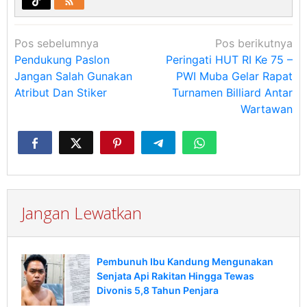
Navigasi
Pos sebelumnya
Pos berikutnya
pos
Pendukung Paslon
Peringati HUT RI Ke 75 –
Jangan Salah Gunakan
PWI Muba Gelar Rapat
Atribut Dan Stiker
Turnamen Billiard Antar
Wartawan
Jangan Lewatkan
Pembunuh Ibu Kandung Mengunakan
Senjata Api Rakitan Hingga Tewas
Divonis 5,8 Tahun Penjara