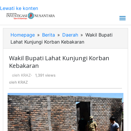
Lewati ke konten
Homepage
»
Berita
»
Daerah
»
Wakil Bupati
Lahat Kunjungi Korban Kebakaran
Wakil Bupati Lahat Kunjungi Korban
Kebakaran
oleh
KRAZ
-
1,391 views
oleh
KRAZ