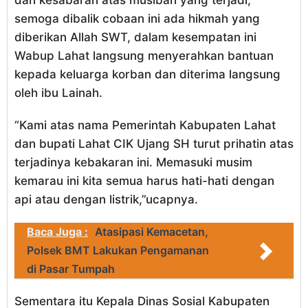
semoga dibalik cobaan ini ada hikmah yang
diberikan Allah SWT, dalam kesempatan ini
Wabup Lahat langsung menyerahkan bantuan
kepada keluarga korban dan diterima langsung
oleh ibu Lainah.
“Kami atas nama Pemerintah Kabupaten Lahat
dan bupati Lahat CIK Ujang SH turut prihatin atas
terjadinya kebakaran ini. Memasuki musim
kemarau ini kita semua harus hati-hati dengan
api atau dengan listrik,”ucapnya.
Baca Juga :
Atasipasi Kemacetan,
Polsek BMT Lakukan Pengamanan
di Pasar Tumpah
Sementara itu Kepala Dinas Sosial Kabupaten