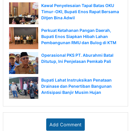
Kawal Penyelesaian Tapal Batas OKU
Timur-OKI, Bupati Enos Rapat Bersama
Ditjen Bina Adwil
Perkuat Ketahanan Pangan Daerah,
Bupati Enos Siapkan Hibah Lahan
Pembangunan RMU dan Bulog di KTM
Operasional PKS PT. Aburahmi Batal
Ditutup, Ini Penjelasan Pemkab Pali
Bupati Lahat Instruksikan Penataan
Drainase dan Penertiban Bangunan
Antisipasi Banjir Musim Hujan
Add Comment