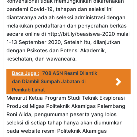
konvensional tidak memungkinkan dikarenakan
pandemi Covid-19, tahapan dan seleksi ini
diantaranya adalah seleksi administrasi dengan
melakukan pendaftaran dan penyerahan berkas
secara online di http://bit.ly/beasiswa-2020 mulai
1-13 September 2020, Setelah itu, dilanjutkan
dengan Psikotes dan Potensi Akademik,
kesehatan, dan wawancara.
Baca Juga :
708 ASN Resmi Dilantik
dan Diambil Sumpah Jabatan di
Pemkab Lahat
Menurut Ketua Program Studi Teknik Eksplorasi
Produksi Migas Politeknik Akamigas Palembang
Roni Alida, pengumuman peserta yang lolos
seleksi di setiap tahap hanya akan diumumkan
pada website resmi Politeknik Akamigas