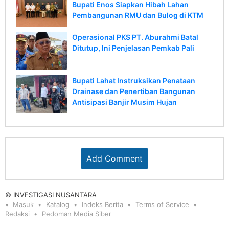
Bupati Enos Siapkan Hibah Lahan
Pembangunan RMU dan Bulog di KTM
Operasional PKS PT. Aburahmi Batal
Ditutup, Ini Penjelasan Pemkab Pali
Bupati Lahat Instruksikan Penataan
Drainase dan Penertiban Bangunan
Antisipasi Banjir Musim Hujan
Add Comment
© INVESTIGASI NUSANTARA
Masuk
Katalog
Indeks Berita
Terms of Service
Redaksi
Pedoman Media Siber