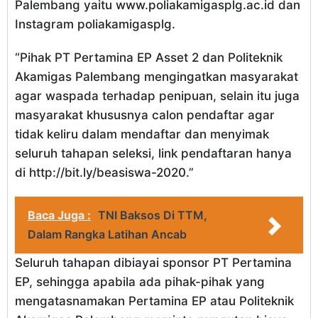
Palembang yaitu www.poliakamigasplg.ac.id dan
Instagram poliakamigasplg.
“Pihak PT Pertamina EP Asset 2 dan Politeknik
Akamigas Palembang mengingatkan masyarakat
agar waspada terhadap penipuan, selain itu juga
masyarakat khususnya calon pendaftar agar
tidak keliru dalam mendaftar dan menyimak
seluruh tahapan seleksi, link pendaftaran hanya
di http://bit.ly/beasiswa-2020.”
Baca Juga :
TNI Baksos Di TTM,
Dalam Rangka Latihan Ancab
Seluruh tahapan dibiayai sponsor PT Pertamina
EP, sehingga apabila ada pihak-pihak yang
mengatasnamakan Pertamina EP atau Politeknik