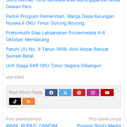
Dewan Pers
Peduli Program Pemerintah, Warga Desa Kurungan
Nyawa II OKU Timur Gotong Royong
Prabumulih Siap Laksanakan Porseniwada 4-6
Oktober Mendatang
Patuhi UU No. 9 Tahun 1998, Aksi Akbar Rakyat
Sumsel Batal
Unit Siaga SAR OKU Timur Segera Dibangun
oleh
KRAZ
Ikuti Kami Pada
Navigasi
Pos sebelumnya
Pos berikutnya
WAKIL BUPATI, DANDIM
Potensi Bisnis Media