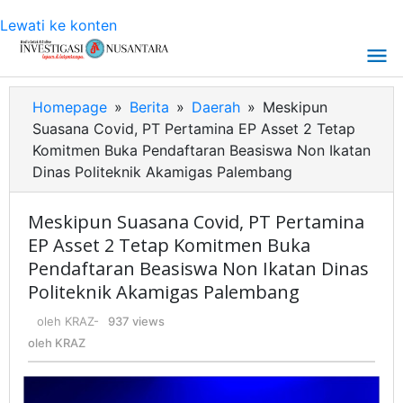
Lewati ke konten
Homepage
»
Berita
»
Daerah
»
Meskipun
Suasana Covid, PT Pertamina EP Asset 2 Tetap
Komitmen Buka Pendaftaran Beasiswa Non Ikatan
Dinas Politeknik Akamigas Palembang
Meskipun Suasana Covid, PT Pertamina
EP Asset 2 Tetap Komitmen Buka
Pendaftaran Beasiswa Non Ikatan Dinas
Politeknik Akamigas Palembang
oleh
KRAZ
-
937 views
oleh
KRAZ