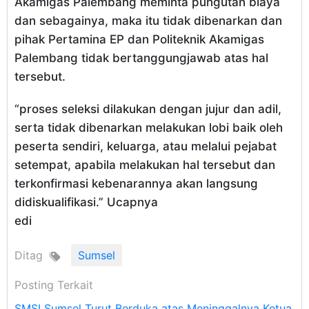
Akamigas Palembang meminta pungutan biaya
dan sebagainya, maka itu tidak dibenarkan dan
pihak Pertamina EP dan Politeknik Akamigas
Palembang tidak bertanggungjawab atas hal
tersebut.
“proses seleksi dilakukan dengan jujur dan adil,
serta tidak dibenarkan melakukan lobi baik oleh
peserta sendiri, keluarga, atau melalui pejabat
setempat, apabila melakukan hal tersebut dan
terkonfirmasi kebenarannya akan langsung
didiskualifikasi.” Ucapnya
edi
Ditag
Sumsel
Posting Terkait
SMSI Sumsel Turut Berduka atas Meninggalnya Ketua