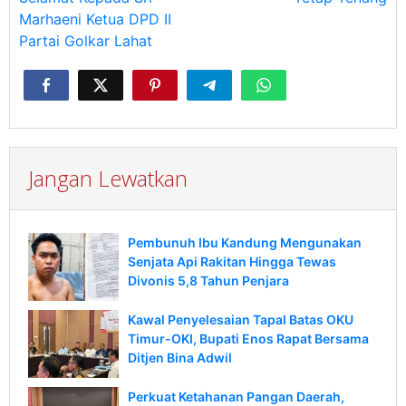
Marhaeni Ketua DPD II
Partai Golkar Lahat
Jangan Lewatkan
Pembunuh Ibu Kandung Mengunakan
Senjata Api Rakitan Hingga Tewas
Divonis 5,8 Tahun Penjara
Kawal Penyelesaian Tapal Batas OKU
Timur-OKI, Bupati Enos Rapat Bersama
Ditjen Bina Adwil
Perkuat Ketahanan Pangan Daerah,