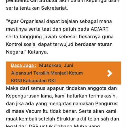
pembentukan Struktur aktif dalam kepengurusan
serta tentukan Sekretariat.
“Agar Organisasi dapat bejalan sebagai mana
mestinya serta taat dan patuh pada AD/ART
serta tanggung jawab sebesar besarnya guna
Kontrol sosial dapat terwujud berdasar aturan
Negara.” Katanya.
Baca Juga :
Musorkab, Juni
Alpansuri Terpilih Menjadi Ketum
KONI Kabupaten OKI
Maka dari semua apapun tindakan anggota dan
Kepengurusan lama, kami haturkan terimakasih,
dan jika ada yang mengatas namakan Pengurus
di masa Vacum itu tidak benar. Serta akan kami
muat kembali setelah Struktur aktif telah sah dan
legal dari DPP untuk Cabang Muba yang