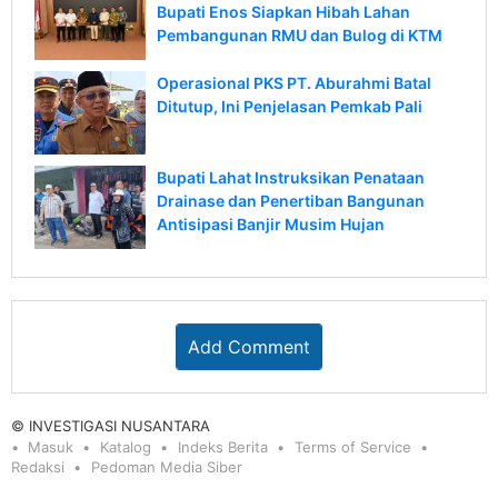
Bupati Enos Siapkan Hibah Lahan
Pembangunan RMU dan Bulog di KTM
Operasional PKS PT. Aburahmi Batal
Ditutup, Ini Penjelasan Pemkab Pali
Bupati Lahat Instruksikan Penataan
Drainase dan Penertiban Bangunan
Antisipasi Banjir Musim Hujan
Add Comment
© INVESTIGASI NUSANTARA
Masuk
Katalog
Indeks Berita
Terms of Service
Redaksi
Pedoman Media Siber