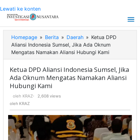
Lewati ke konten
Homepage
»
Berita
»
Daerah
»
Ketua DPD
Aliansi Indonesia Sumsel, Jika Ada Oknum
Mengatas Namakan Aliansi Hubungi Kami
Ketua DPD Aliansi Indonesia Sumsel, Jika
Ada Oknum Mengatas Namakan Aliansi
Hubungi Kami
oleh
KRAZ
-
2,608 views
oleh
KRAZ