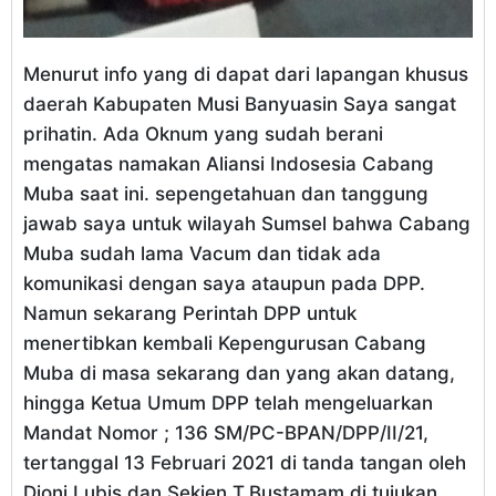
Menurut info yang di dapat dari lapangan khusus
daerah Kabupaten Musi Banyuasin Saya sangat
prihatin. Ada Oknum yang sudah berani
mengatas namakan Aliansi Indosesia Cabang
Muba saat ini. sepengetahuan dan tanggung
jawab saya untuk wilayah Sumsel bahwa Cabang
Muba sudah lama Vacum dan tidak ada
komunikasi dengan saya ataupun pada DPP.
Namun sekarang Perintah DPP untuk
menertibkan kembali Kepengurusan Cabang
Muba di masa sekarang dan yang akan datang,
hingga Ketua Umum DPP telah mengeluarkan
Mandat Nomor ; 136 SM/PC-BPAN/DPP/II/21,
tertanggal 13 Februari 2021 di tanda tangan oleh
Djoni Lubis dan Sekjen T.Bustamam di tujukan