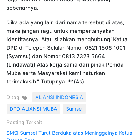
sebenarnya.
“Jika ada yang lain dari nama tersebut di atas,
maka jangan ragu untuk mempertanyakan
Identitasnya. Atau silahkan menghubungi Ketua
DPD di Telepon Selular Nomor 0821 1506 1001
(Syamsu) dan Nomor 0813 7323 6664
(Lindawati) Atas kerja sama dari pihak Pemda
Muba serta Masyarakat kami haturkan
terimakasih.” Tutupnya. **(As)
Ditag
ALIANSI INDONESIA
DPD ALIANSI MUBA
Sumsel
Posting Terkait
SMSI Sumsel Turut Berduka atas Meninggalnya Ketua