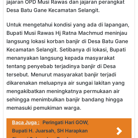
jajaran OPD Musi Rawas dan jajaran perangkat
Desa Batu Gane Kecamatan Selangit.
Untuk mengetahui kondisi yang ada di lapangan,
Bupati Musi Rawas Hj Ratna Machmud meninjau
langsung lokasi korban banjir di Desa Batu Gane
Kecamatan Selangit. Setibanya di lokasi, Bupati
menanyakan langsung kepada masyarakat
tentang penyebab terjadinya banjir di Desa
tersebut. Menurut masyarakat banjir terjadi
dikarenakan meluapnya air sungai lakitan yang
mengakibatkan meningkatnya permukaan air
sehingga menimbulkan banjir bandang hingga
memasuki pemukiman warga.
Baca Juga :
Peringati Hari GOW,
Bupati H. Juarsah, SH Harapkan