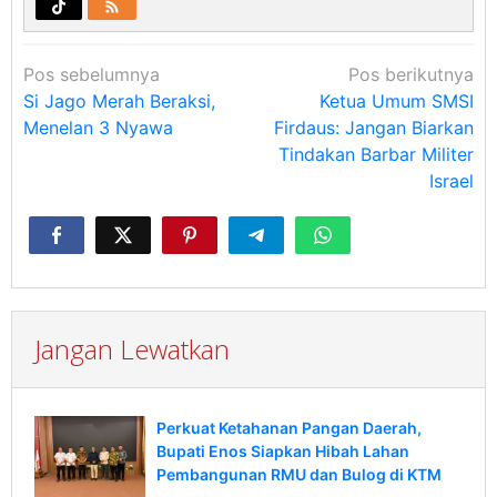
Navigasi
Pos sebelumnya
Pos berikutnya
pos
Si Jago Merah Beraksi,
Ketua Umum SMSI
Menelan 3 Nyawa
Firdaus: Jangan Biarkan
Tindakan Barbar Militer
Israel
Jangan Lewatkan
Perkuat Ketahanan Pangan Daerah,
Bupati Enos Siapkan Hibah Lahan
Pembangunan RMU dan Bulog di KTM