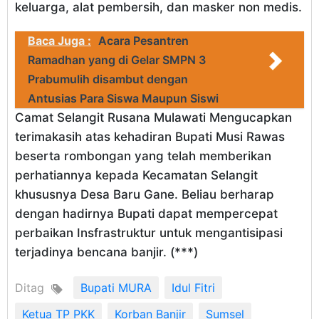
keluarga, alat pembersih, dan masker non medis.
Baca Juga :
Acara Pesantren
Ramadhan yang di Gelar SMPN 3
Prabumulih disambut dengan
Antusias Para Siswa Maupun Siswi
Camat Selangit Rusana Mulawati Mengucapkan
terimakasih atas kehadiran Bupati Musi Rawas
beserta rombongan yang telah memberikan
perhatiannya kepada Kecamatan Selangit
khususnya Desa Baru Gane. Beliau berharap
dengan hadirnya Bupati dapat mempercepat
perbaikan Insfrastruktur untuk mengantisipasi
terjadinya bencana banjir. (***)
Ditag
Bupati MURA
Idul Fitri
Ketua TP PKK
Korban Banjir
Sumsel