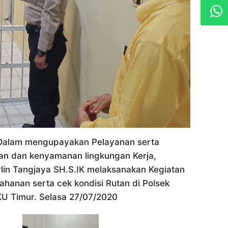
 Dalam mengupayakan Pelayanan serta
n dan kenyamanan lingkungan Kerja,
lin Tangjaya SH.S.IK melaksanakan Kegiatan
Tahanan serta cek kondisi Rutan di Polsek
KU Timur. Selasa 27/07/2020