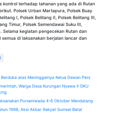
 kontrol terhadap tahanan yang ada di Rutan
erikut. Polsek Urban Martapura, Polsek Buay
itang I, Polsek Belitang II, Polsek Belitang III,
ng Timur, Polsek Semendawai Suku III,
g. Selama kegiatan pengecekan Rutan dan
i semua di laksanakan berjalan lancar dan
l
 Berduka atas Meninggalnya Ketua Dewan Pers
merintah, Warga Desa Kurungan Nyawa II OKU
ong
Laksanakan Porseniwada 4-6 Oktober Mendatang
ahun 1998, Aksi Akbar Rakyat Sumsel Batal