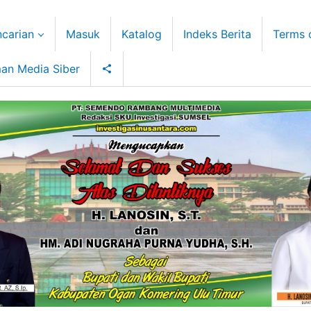
carian
Masuk
Katalog
Indeks Berita
Terms 
an Media Siber