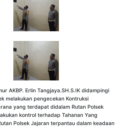
ur AKBP. Erlin Tangjaya.SH.S.IK didampingi
sek melakukan pengecekan Kontruksi
rana yang terdapat didalam Rutan Polsek
lakukan kontrol terhadap Tahanan Yang
utan Polsek Jajaran terpantau dalam keadaan