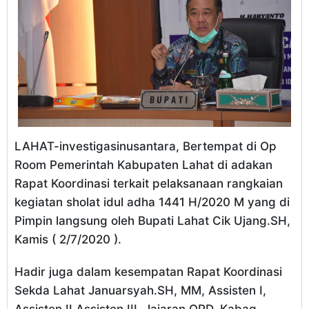
LAHAT-investigasinusantara, Bertempat di Op
Room Pemerintah Kabupaten Lahat di adakan
Rapat Koordinasi terkait pelaksanaan rangkaian
kegiatan sholat idul adha 1441 H/2020 M yang di
Pimpin langsung oleh Bupati Lahat Cik Ujang.SH,
Kamis ( 2/7/2020 ).
Hadir juga dalam kesempatan Rapat Koordinasi
Sekda Lahat Januarsyah.SH, MM, Assisten I,
Assisten II,Assisten III, Jajaran OPD, Kabag,