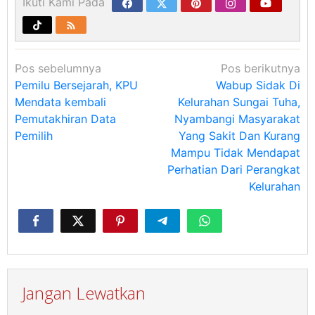
Ikuti Kami Pada
Navigasi
Pos sebelumnya
Pos berikutnya
pos
Pemilu Bersejarah, KPU
Wabup Sidak Di
Mendata kembali
Kelurahan Sungai Tuha,
Pemutakhiran Data
Nyambangi Masyarakat
Pemilih
Yang Sakit Dan Kurang
Mampu Tidak Mendapat
Perhatian Dari Perangkat
Kelurahan
Jangan Lewatkan