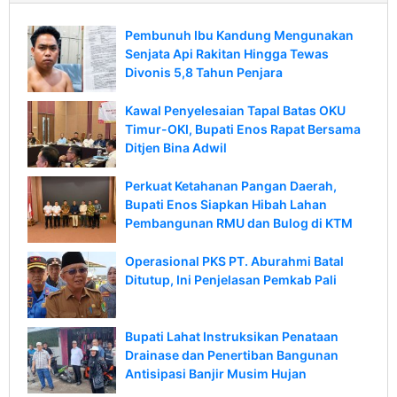
Pembunuh Ibu Kandung Mengunakan
Senjata Api Rakitan Hingga Tewas
Divonis 5,8 Tahun Penjara
Kawal Penyelesaian Tapal Batas OKU
Timur-OKI, Bupati Enos Rapat Bersama
Ditjen Bina Adwil
Perkuat Ketahanan Pangan Daerah,
Bupati Enos Siapkan Hibah Lahan
Pembangunan RMU dan Bulog di KTM
Operasional PKS PT. Aburahmi Batal
Ditutup, Ini Penjelasan Pemkab Pali
Bupati Lahat Instruksikan Penataan
Drainase dan Penertiban Bangunan
Antisipasi Banjir Musim Hujan