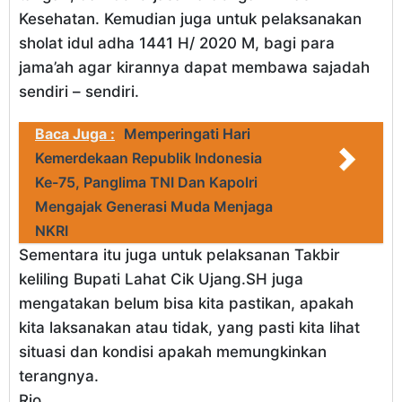
Kesehatan. Kemudian juga untuk pelaksanakan
sholat idul adha 1441 H/ 2020 M, bagi para
jama’ah agar kirannya dapat membawa sajadah
sendiri – sendiri.
Baca Juga :
Memperingati Hari
Kemerdekaan Republik Indonesia
Ke-75, Panglima TNI Dan Kapolri
Mengajak Generasi Muda Menjaga
NKRI
Sementara itu juga untuk pelaksanan Takbir
keliling Bupati Lahat Cik Ujang.SH juga
mengatakan belum bisa kita pastikan, apakah
kita laksanakan atau tidak, yang pasti kita lihat
situasi dan kondisi apakah memungkinkan
terangnya.
Rio