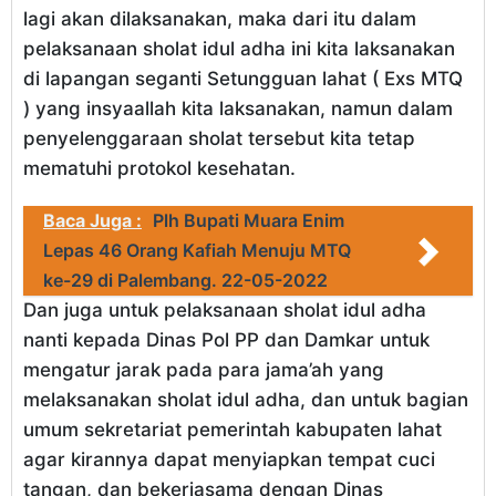
lagi akan dilaksanakan, maka dari itu dalam
pelaksanaan sholat idul adha ini kita laksanakan
di lapangan seganti Setungguan lahat ( Exs MTQ
) yang insyaallah kita laksanakan, namun dalam
penyelenggaraan sholat tersebut kita tetap
mematuhi protokol kesehatan.
Baca Juga :
Plh Bupati Muara Enim
Lepas 46 Orang Kafiah Menuju MTQ
ke-29 di Palembang. 22-05-2022
Dan juga untuk pelaksanaan sholat idul adha
nanti kepada Dinas Pol PP dan Damkar untuk
mengatur jarak pada para jama’ah yang
melaksanakan sholat idul adha, dan untuk bagian
umum sekretariat pemerintah kabupaten lahat
agar kirannya dapat menyiapkan tempat cuci
tangan, dan bekerjasama dengan Dinas