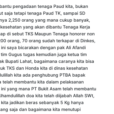
antu pengadaan tenaga Paud kita, bukan
t saja tetapi tenaga Paud TK, sampai SD
ahnya 2,250 orang yang mana cukup banyak,
 kesehatan yang akan dibantu Tenaga Kerja
erap di sebut TKS Maupun Tenaga honorer non
00 orang, 70 orang sudah terkapar di Dinkes,
ini saya bicarakan dengan pak Ali Afandi
s tim Gugus tugas kemudian juga ketua tim
k Bupati Lahat, bagaimana caranya kita bisa
uk TKS dan Honda kita di dinas kesehatan
ulillah kita ada penghubung PTBA bapak
a telah membantu kita dalam pelaksanan
ri ini yang mana PT Bukit Asam telah membantu
Alhamdulillah doa kita telah diijabah Allah SWt,
u kita jadikan beras sebanyak 5 Kg hanya
ang saja dan bagaimana kita menutupi