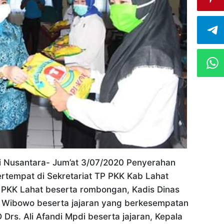
si Nusantara- Jum’at 3/07/2020 Penyerahan
rtempat di Sekretariat TP PKK Kab Lahat
P PKK Lahat beserta rombongan, Kadis Dinas
 Wibowo beserta jajaran yang berkesempatan
 Drs. Ali Afandi Mpdi beserta jajaran, Kepala