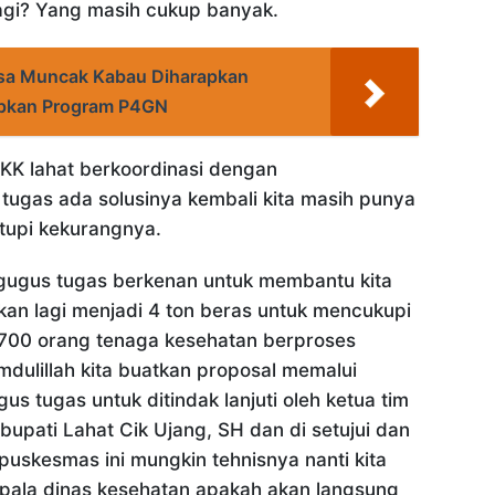
agi? Yang masih cukup banyak.
sa Muncak Kabau Diharapkan
pkan Program P4GN
KK lahat berkoordinasi dengan
 tugas ada solusinya kembali kita masih punya
tupi kekurangnya.
 gugus tugas berkenan untuk membantu kita
tkan lagi menjadi 4 ton beras untuk mencukupi
700 orang tenaga kesehatan berproses
mdulillah kita buatkan proposal memalui
gus tugas untuk ditindak lanjuti oleh ketua tim
bupati Lahat Cik Ujang, SH dan di setujui dan
 puskesmas ini mungkin tehnisnya nanti kita
pala dinas kesehatan apakah akan langsung