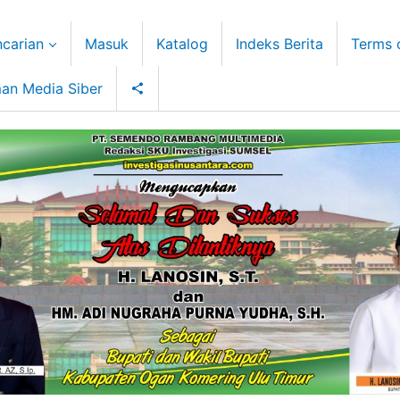
carian
Masuk
Katalog
Indeks Berita
Terms 
an Media Siber