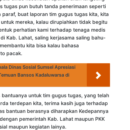
s tugas pun butuh tanda penerimaan seperti
paraf, buat laporan tim gugus tugas kita, kita
untuk mereka, kalau dirupiahkan tidak begitu
 bentuk perhatian kami terhadap tenaga medis
di Kab. Lahat, saling kerjasama saling bahu-
embantu kita bisa kalau bahasa
to pacak.
ala Dinas Sosial Sumsel Apresiasi
 Temuan Bansos Kadaluwarsa di
s bantuanya untuk tim gugus tugas, yang telah
da terdepan kita, terima kasih juga terhadap
tas bantuan berasnya diharapkan Kedepannya
i dengan pemerintah Kab. Lahat maupun PKK
sial maupun kegiatan lainya.