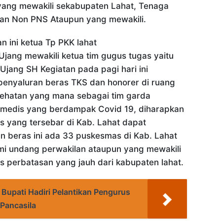
yang mewakili sekabupaten Lahat, Tenaga
tan Non PNS Ataupun yang mewakili.
 ini ketua Tp PKK lahat
 Ujang mewakili ketua tim gugus tugas yaitu
 Ujang SH Kegiatan pada pagi hari ini
penyaluran beras TKS dan honorer di ruang
sehatan yang mana sebagai tim garda
 medis yang berdampak Covid 19, diharapkan
 yang tersebar di Kab. Lahat dapat
 beras ini ada 33 puskesmas di Kab. Lahat
mi undang perwakilan ataupun yang mewakili
 perbatasan yang jauh dari kabupaten lahat.
 Bupati Hadiri Pelantikan Pengurus
Pancasila