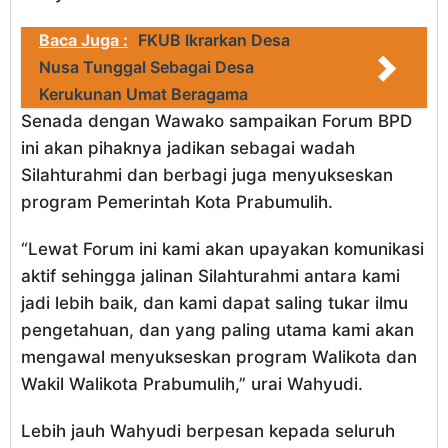
Baca Juga :
FKUB Ikrarkan Desa
Nusa Tunggal Sebagai Desa
Kerukunan Umat Beragama
Senada dengan Wawako sampaikan Forum BPD
ini akan pihaknya jadikan sebagai wadah
Silahturahmi dan berbagi juga menyukseskan
program Pemerintah Kota Prabumulih.
“Lewat Forum ini kami akan upayakan komunikasi
aktif sehingga jalinan Silahturahmi antara kami
jadi lebih baik, dan kami dapat saling tukar ilmu
pengetahuan, dan yang paling utama kami akan
mengawal menyukseskan program Walikota dan
Wakil Walikota Prabumulih,” urai Wahyudi.
Lebih jauh Wahyudi berpesan kepada seluruh