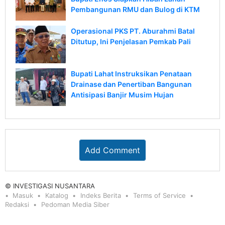
Pembangunan RMU dan Bulog di KTM
Operasional PKS PT. Aburahmi Batal
Ditutup, Ini Penjelasan Pemkab Pali
Bupati Lahat Instruksikan Penataan
Drainase dan Penertiban Bangunan
Antisipasi Banjir Musim Hujan
Add Comment
© INVESTIGASI NUSANTARA
Masuk
Katalog
Indeks Berita
Terms of Service
Redaksi
Pedoman Media Siber