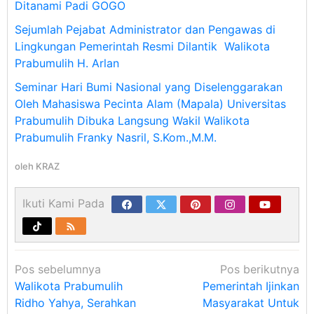
Ditanami Padi GOGO
Sejumlah Pejabat Administrator dan Pengawas di
Lingkungan Pemerintah Resmi Dilantik Walikota
Prabumulih H. Arlan
Seminar Hari Bumi Nasional yang Diselenggarakan
Oleh Mahasiswa Pecinta Alam (Mapala) Universitas
Prabumulih Dibuka Langsung Wakil Walikota
Prabumulih Franky Nasril, S.Kom.,M.M.
oleh
KRAZ
Ikuti Kami Pada
Navigasi
Pos sebelumnya
Pos berikutnya
pos
Walikota Prabumulih
Pemerintah Ijinkan
Ridho Yahya, Serahkan
Masyarakat Untuk