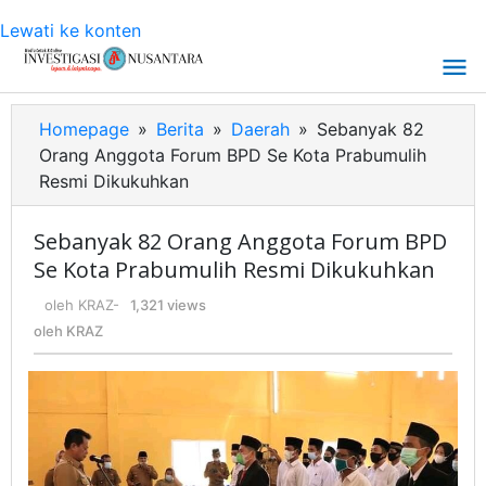
Lewati ke konten
Homepage
»
Berita
»
Daerah
»
Sebanyak 82
Orang Anggota Forum BPD Se Kota Prabumulih
Resmi Dikukuhkan
Sebanyak 82 Orang Anggota Forum BPD
Se Kota Prabumulih Resmi Dikukuhkan
oleh
KRAZ
-
1,321 views
oleh
KRAZ