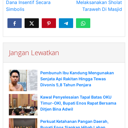
Dana Insentif Secara
Melaksanakan Sholat
Simbolis
Taraweh Di Masjid
Jangan Lewatkan
Pembunuh Ibu Kandung Mengunakan
Senjata Api Rakitan Hingga Tewas
Divonis 5,8 Tahun Penjara
Kawal Penyelesaian Tapal Batas OKU
Timur-OKI, Bupati Enos Rapat Bersama
Ditjen Bina Adwil
Perkuat Ketahanan Pangan Daerah,
Bupati Enos Siapkan Hibah Lahan