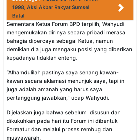
1998, Aksi Akbar Rakyat Sumsel
Batal
Sementara Ketua Forum BPD terpilih, Wahyudi
mengemukakan dirinya secara pribadi merasa
bahagia dipercaya sebagai Ketua, namun
demikian dia juga mengaku posisi yang diberikan
kepadanya tidaklah enteng.
“Alhamdulilah pastinya saya senang kawan-
kawan secara aklamasi menunjuk saya, tapi ini
juga adalah amanah yang harus saya
pertanggung jawabkan,” ucap Wahyudi.
Dijelaskan juga bahwa sebelum disusun dan
dikukuhkan pada hari itu Forum ini dibentuk
Formatur dan melalui proses rembug dan
musyawarah.