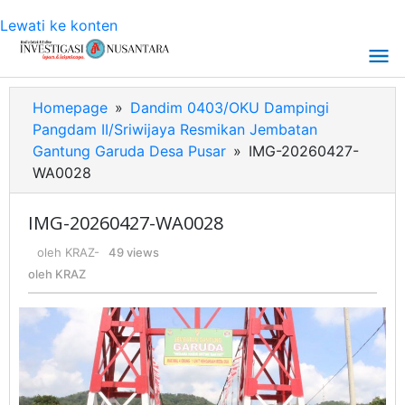
Lewati ke konten
Homepage
»
Dandim 0403/OKU Dampingi
Pangdam II/Sriwijaya Resmikan Jembatan
Gantung Garuda Desa Pusar
»
IMG-20260427-
WA0028
IMG-20260427-WA0028
oleh
KRAZ
-
49 views
oleh
KRAZ