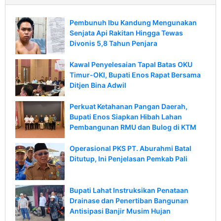
Pembunuh Ibu Kandung Mengunakan
Senjata Api Rakitan Hingga Tewas
Divonis 5,8 Tahun Penjara
Kawal Penyelesaian Tapal Batas OKU
Timur-OKI, Bupati Enos Rapat Bersama
Ditjen Bina Adwil
Perkuat Ketahanan Pangan Daerah,
Bupati Enos Siapkan Hibah Lahan
Pembangunan RMU dan Bulog di KTM
Operasional PKS PT. Aburahmi Batal
Ditutup, Ini Penjelasan Pemkab Pali
Bupati Lahat Instruksikan Penataan
Drainase dan Penertiban Bangunan
Antisipasi Banjir Musim Hujan