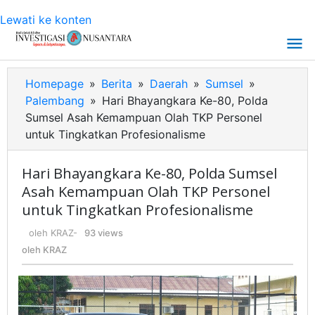
Lewati ke konten
Homepage
»
Berita
»
Daerah
»
Sumsel
»
Palembang
»
Hari Bhayangkara Ke-80, Polda
Sumsel Asah Kemampuan Olah TKP Personel
untuk Tingkatkan Profesionalisme
Hari Bhayangkara Ke-80, Polda Sumsel
Asah Kemampuan Olah TKP Personel
untuk Tingkatkan Profesionalisme
oleh
KRAZ
-
93 views
oleh
KRAZ