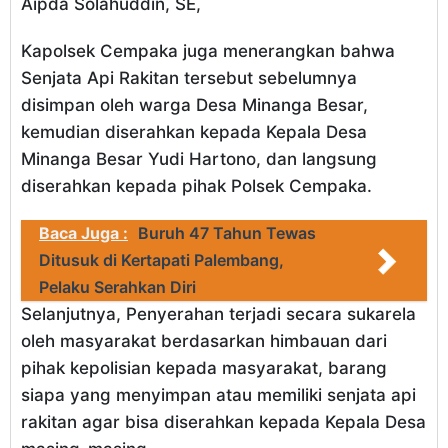
Aipda Solahuddin, SE,
Kapolsek Cempaka juga menerangkan bahwa
Senjata Api Rakitan tersebut sebelumnya
disimpan oleh warga Desa Minanga Besar,
kemudian diserahkan kepada Kepala Desa
Minanga Besar Yudi Hartono, dan langsung
diserahkan kepada pihak Polsek Cempaka.
Baca Juga :
Buruh 47 Tahun Tewas
Ditusuk di Kertapati Palembang,
Pelaku Serahkan Diri
Selanjutnya, Penyerahan terjadi secara sukarela
oleh masyarakat berdasarkan himbauan dari
pihak kepolisian kepada masyarakat, barang
siapa yang menyimpan atau memiliki senjata api
rakitan agar bisa diserahkan kepada Kepala Desa