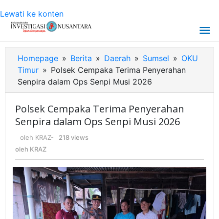
Lewati ke konten
Homepage
»
Berita
»
Daerah
»
Sumsel
»
OKU
Timur
»
Polsek Cempaka Terima Penyerahan
Senpira dalam Ops Senpi Musi 2026
Polsek Cempaka Terima Penyerahan
Senpira dalam Ops Senpi Musi 2026
oleh
KRAZ
-
218 views
oleh
KRAZ