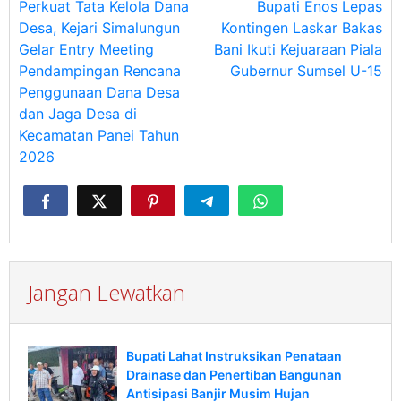
pos
Perkuat Tata Kelola Dana
Bupati Enos Lepas
Desa, Kejari Simalungun
Kontingen Laskar Bakas
Gelar Entry Meeting
Bani Ikuti Kejuaraan Piala
Pendampingan Rencana
Gubernur Sumsel U-15
Penggunaan Dana Desa
dan Jaga Desa di
Kecamatan Panei Tahun
2026
Jangan Lewatkan
Bupati Lahat Instruksikan Penataan
Drainase dan Penertiban Bangunan
Antisipasi Banjir Musim Hujan