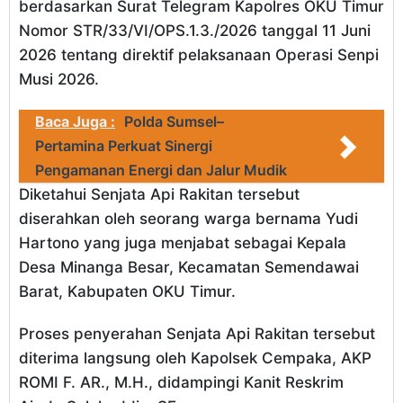
berdasarkan Surat Telegram Kapolres OKU Timur
Nomor STR/33/VI/OPS.1.3./2026 tanggal 11 Juni
2026 tentang direktif pelaksanaan Operasi Senpi
Musi 2026.
Baca Juga :
Polda Sumsel–
Pertamina Perkuat Sinergi
Pengamanan Energi dan Jalur Mudik
Diketahui Senjata Api Rakitan tersebut
diserahkan oleh seorang warga bernama Yudi
Hartono yang juga menjabat sebagai Kepala
Desa Minanga Besar, Kecamatan Semendawai
Barat, Kabupaten OKU Timur.
Proses penyerahan Senjata Api Rakitan tersebut
diterima langsung oleh Kapolsek Cempaka, AKP
ROMI F. AR., M.H., didampingi Kanit Reskrim