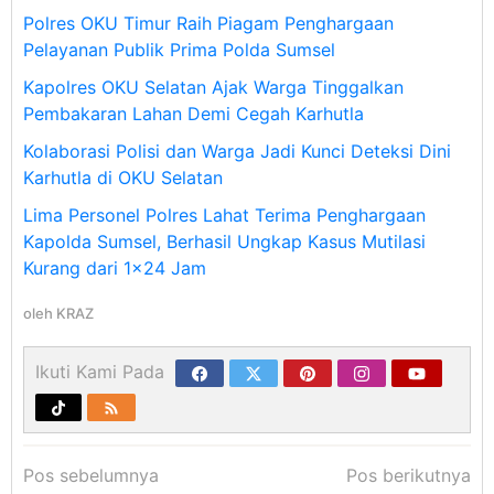
Polres OKU Timur Raih Piagam Penghargaan
Pelayanan Publik Prima Polda Sumsel
Kapolres OKU Selatan Ajak Warga Tinggalkan
Pembakaran Lahan Demi Cegah Karhutla
Kolaborasi Polisi dan Warga Jadi Kunci Deteksi Dini
Karhutla di OKU Selatan
Lima Personel Polres Lahat Terima Penghargaan
Kapolda Sumsel, Berhasil Ungkap Kasus Mutilasi
Kurang dari 1×24 Jam
oleh
KRAZ
Ikuti Kami Pada
Navigasi
Pos sebelumnya
Pos berikutnya