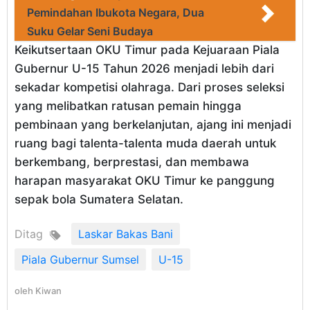
Pemindahan Ibukota Negara, Dua
Suku Gelar Seni Budaya
Keikutsertaan OKU Timur pada Kejuaraan Piala
Gubernur U-15 Tahun 2026 menjadi lebih dari
sekadar kompetisi olahraga. Dari proses seleksi
yang melibatkan ratusan pemain hingga
pembinaan yang berkelanjutan, ajang ini menjadi
ruang bagi talenta-talenta muda daerah untuk
berkembang, berprestasi, dan membawa
harapan masyarakat OKU Timur ke panggung
sepak bola Sumatera Selatan.
Ditag
Laskar Bakas Bani
Piala Gubernur Sumsel
U-15
oleh
Kiwan