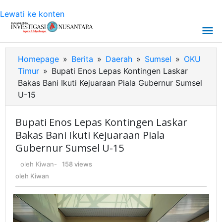
Lewati ke konten
Homepage
»
Berita
»
Daerah
»
Sumsel
»
OKU
Timur
»
Bupati Enos Lepas Kontingen Laskar
Bakas Bani Ikuti Kejuaraan Piala Gubernur Sumsel
U-15
Bupati Enos Lepas Kontingen Laskar
Bakas Bani Ikuti Kejuaraan Piala
Gubernur Sumsel U-15
oleh
Kiwan
-
158 views
oleh
Kiwan