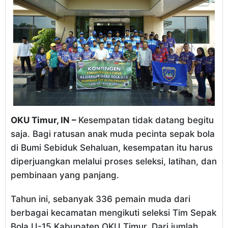
OKU Timur, IN –
Kesempatan tidak datang begitu
saja. Bagi ratusan anak muda pecinta sepak bola
di Bumi Sebiduk Sehaluan, kesempatan itu harus
diperjuangkan melalui proses seleksi, latihan, dan
pembinaan yang panjang.
Tahun ini, sebanyak 336 pemain muda dari
berbagai kecamatan mengikuti seleksi Tim Sepak
Bola U-15 Kabupaten OKU Timur. Dari jumlah