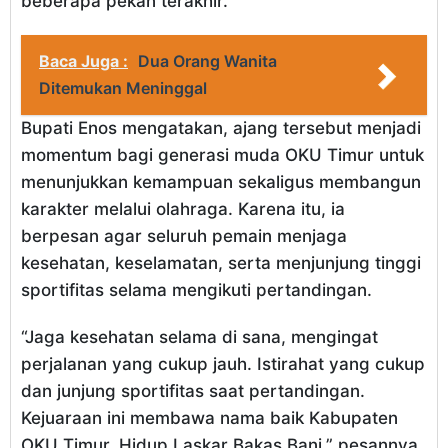
beberapa pekan terakhir.
Baca Juga :
Dua Orang Wanita
Ditemukan Meninggal
Bupati Enos mengatakan, ajang tersebut menjadi
momentum bagi generasi muda OKU Timur untuk
menunjukkan kemampuan sekaligus membangun
karakter melalui olahraga. Karena itu, ia
berpesan agar seluruh pemain menjaga
kesehatan, keselamatan, serta menjunjung tinggi
sportifitas selama mengikuti pertandingan.
“Jaga kesehatan selama di sana, mengingat
perjalanan yang cukup jauh. Istirahat yang cukup
dan junjung sportifitas saat pertandingan.
Kejuaraan ini membawa nama baik Kabupaten
OKU Timur. Hidup Laskar Bakas Bani,” pesannya.