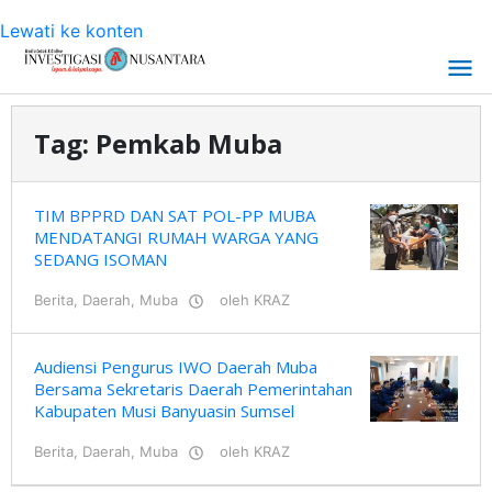
Lewati ke konten
Tag:
Pemkab Muba
TIM BPPRD DAN SAT POL-PP MUBA
MENDATANGI RUMAH WARGA YANG
SEDANG ISOMAN
Berita
,
Daerah
,
Muba
oleh
KRAZ
Audiensi Pengurus IWO Daerah Muba
Bersama Sekretaris Daerah Pemerintahan
Kabupaten Musi Banyuasin Sumsel
Berita
,
Daerah
,
Muba
oleh
KRAZ