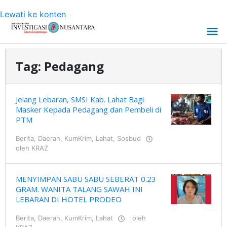
Lewati ke konten
Tag:
Pedagang
Jelang Lebaran, SMSI Kab. Lahat Bagi
Masker Kepada Pedagang dan Pembeli di
PTM
Berita
,
Daerah
,
KumKrim
,
Lahat
,
Sosbud
oleh
KRAZ
MENYIMPAN SABU SABU SEBERAT 0.23
GRAM. WANITA TALANG SAWAH INI
LEBARAN DI HOTEL PRODEO
Berita
,
Daerah
,
KumKrim
,
Lahat
oleh