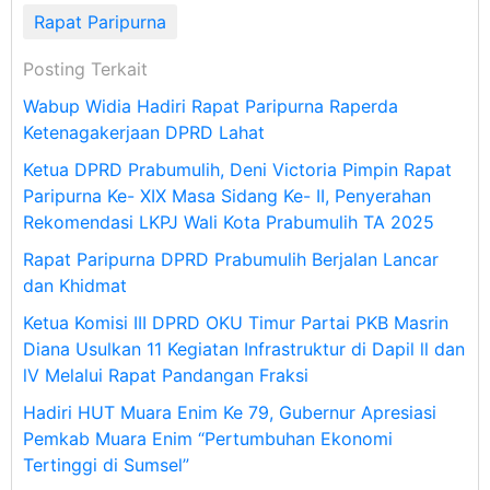
Rapat Paripurna
Posting Terkait
Wabup Widia Hadiri Rapat Paripurna Raperda
Ketenagakerjaan DPRD Lahat
Ketua DPRD Prabumulih, Deni Victoria Pimpin Rapat
Paripurna Ke- XIX Masa Sidang Ke- II, Penyerahan
Rekomendasi LKPJ Wali Kota Prabumulih TA 2025
Rapat Paripurna DPRD Prabumulih Berjalan Lancar
dan Khidmat
Ketua Komisi III DPRD OKU Timur Partai PKB Masrin
Diana Usulkan 11 Kegiatan Infrastruktur di Dapil ll dan
lV Melalui Rapat Pandangan Fraksi
Hadiri HUT Muara Enim Ke 79, Gubernur Apresiasi
Pemkab Muara Enim “Pertumbuhan Ekonomi
Tertinggi di Sumsel”