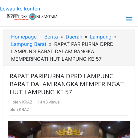
Lewati ke konten
Homepage
»
Berita
»
Daerah
»
Lampung
»
Lampung Barat
»
RAPAT PARIPURNA DPRD
LAMPUNG BARAT DALAM RANGKA
MEMPERINGATI HUT LAMPUNG KE 57
RAPAT PARIPURNA DPRD LAMPUNG
BARAT DALAM RANGKA MEMPERINGATI
HUT LAMPUNG KE 57
oleh
KRAZ
-
1,443 views
oleh
KRAZ