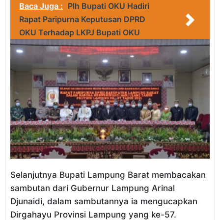
Baca Juga :
Plh Bupati OKU Hadiri
Rapat Paripurna Keputusan DPRD
OKU Terhadap LKPJ Bupati OKU
Selanjutnya Bupati Lampung Barat membacakan
sambutan dari Gubernur Lampung Arinal
Djunaidi, dalam sambutannya ia mengucapkan
Dirgahayu Provinsi Lampung yang ke-57.