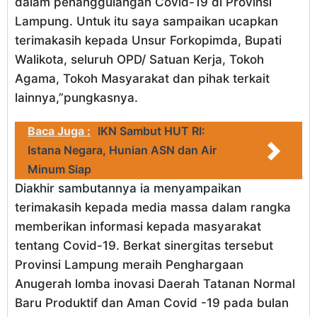
dalam penanggulangan Covid-19 di Provinsi
Lampung. Untuk itu saya sampaikan ucapkan
terimakasih kepada Unsur Forkopimda, Bupati
Walikota, seluruh OPD/ Satuan Kerja, Tokoh
Agama, Tokoh Masyarakat dan pihak terkait
lainnya,”pungkasnya.
Baca Juga :
IKN Sambut HUT RI:
Istana Negara, Hunian ASN dan Air
Minum Siap
Diakhir sambutannya ia menyampaikan
terimakasih kepada media massa dalam rangka
memberikan informasi kepada masyarakat
tentang Covid-19. Berkat sinergitas tersebut
Provinsi Lampung meraih Penghargaan
Anugerah lomba inovasi Daerah Tatanan Normal
Baru Produktif dan Aman Covid -19 pada bulan