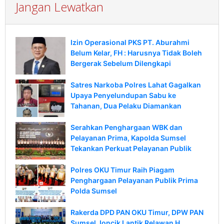
Jangan Lewatkan
Izin Operasional PKS PT. Aburahmi
Belum Kelar, FH : Harusnya Tidak Boleh
Bergerak Sebelum Dilengkapi
Satres Narkoba Polres Lahat Gagalkan
Upaya Penyelundupan Sabu ke
Tahanan, Dua Pelaku Diamankan
Serahkan Penghargaan WBK dan
Pelayanan Prima, Kapolda Sumsel
Tekankan Perkuat Pelayanan Publik
Polres OKU Timur Raih Piagam
Penghargaan Pelayanan Publik Prima
Polda Sumsel
Rakerda DPD PAN OKU Timur, DPW PAN
Sumsel Joncik Lantik Relawan H