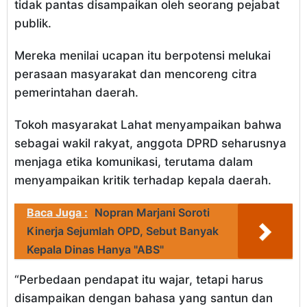
tidak pantas disampaikan oleh seorang pejabat
publik.
Mereka menilai ucapan itu berpotensi melukai
perasaan masyarakat dan mencoreng citra
pemerintahan daerah.
Tokoh masyarakat Lahat menyampaikan bahwa
sebagai wakil rakyat, anggota DPRD seharusnya
menjaga etika komunikasi, terutama dalam
menyampaikan kritik terhadap kepala daerah.
Baca Juga :
Nopran Marjani Soroti
Kinerja Sejumlah OPD, Sebut Banyak
Kepala Dinas Hanya "ABS"
“Perbedaan pendapat itu wajar, tetapi harus
disampaikan dengan bahasa yang santun dan