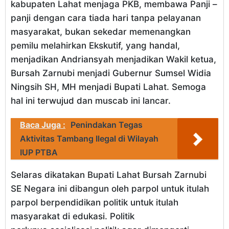
kabupaten Lahat menjaga PKB, membawa Panji –
panji dengan cara tiada hari tanpa pelayanan
masyarakat, bukan sekedar memenangkan
pemilu melahirkan Ekskutif, yang handal,
menjadikan Andriansyah menjadikan Wakil ketua,
Bursah Zarnubi menjadi Gubernur Sumsel Widia
Ningsih SH, MH menjadi Bupati Lahat. Semoga
hal ini terwujud dan muscab ini lancar.
Baca Juga :
Penindakan Tegas
Aktivitas Tambang Ilegal di Wilayah
IUP PTBA
Selaras dikatakan Bupati Lahat Bursah Zarnubi
SE Negara ini dibangun oleh parpol untuk itulah
parpol berpendidikan politik untuk itulah
masyarakat di edukasi. Politik