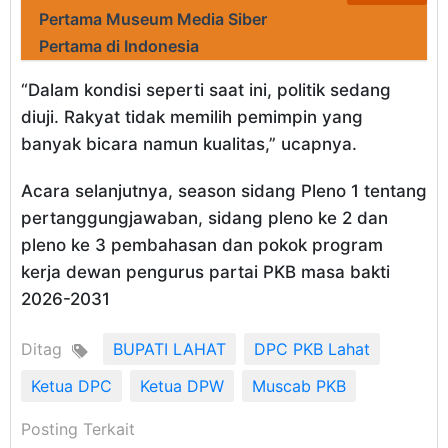
Pertama Museum Media Siber
Pertama di Indonesia
“Dalam kondisi seperti saat ini, politik sedang
diuji. Rakyat tidak memilih pemimpin yang
banyak bicara namun kualitas,” ucapnya.
Acara selanjutnya, season sidang Pleno 1 tentang
pertanggungjawaban, sidang pleno ke 2 dan
pleno ke 3 pembahasan dan pokok program
kerja dewan pengurus partai PKB masa bakti
2026-2031
Ditag
BUPATI LAHAT
DPC PKB Lahat
Ketua DPC
Ketua DPW
Muscab PKB
Posting Terkait