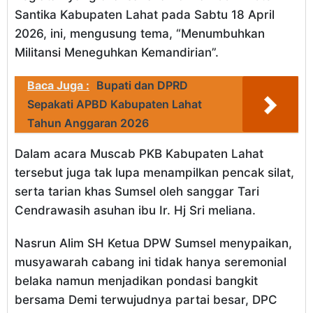
Santika Kabupaten Lahat pada Sabtu 18 April
2026, ini, mengusung tema, “Menumbuhkan
Militansi Meneguhkan Kemandirian”.
Baca Juga :
Bupati dan DPRD
Sepakati APBD Kabupaten Lahat
Tahun Anggaran 2026
Dalam acara Muscab PKB Kabupaten Lahat
tersebut juga tak lupa menampilkan pencak silat,
serta tarian khas Sumsel oleh sanggar Tari
Cendrawasih asuhan ibu Ir. Hj Sri meliana.
Nasrun Alim SH Ketua DPW Sumsel menypaikan,
musyawarah cabang ini tidak hanya seremonial
belaka namun menjadikan pondasi bangkit
bersama Demi terwujudnya partai besar, DPC