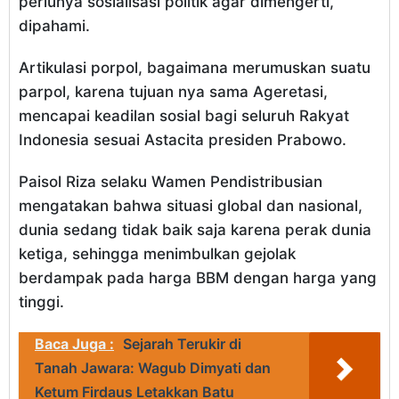
perlunya sosialisasi politik agar dimengerti,
dipahami.
Artikulasi porpol, bagaimana merumuskan suatu
parpol, karena tujuan nya sama Ageretasi,
mencapai keadilan sosial bagi seluruh Rakyat
Indonesia sesuai Astacita presiden Prabowo.
Paisol Riza selaku Wamen Pendistribusian
mengatakan bahwa situasi global dan nasional,
dunia sedang tidak baik saja karena perak dunia
ketiga, sehingga menimbulkan gejolak
berdampak pada harga BBM dengan harga yang
tinggi.
Baca Juga :
Sejarah Terukir di
Tanah Jawara: Wagub Dimyati dan
Ketum Firdaus Letakkan Batu