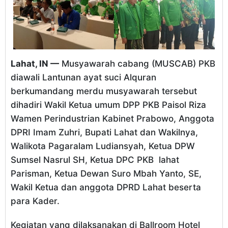
Lahat, IN —
Musyawarah cabang (MUSCAB) PKB
diawali Lantunan ayat suci Alquran
berkumandang merdu musyawarah tersebut
dihadiri Wakil Ketua umum DPP PKB Paisol Riza
Wamen Perindustrian Kabinet Prabowo, Anggota
DPRI Imam Zuhri, Bupati Lahat dan Wakilnya,
Walikota Pagaralam Ludiansyah, Ketua DPW
Sumsel Nasrul SH, Ketua DPC PKB lahat
Parisman, Ketua Dewan Suro Mbah Yanto, SE,
Wakil Ketua dan anggota DPRD Lahat beserta
para Kader.
Kegiatan yang dilaksanakan di Ballroom Hotel