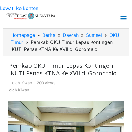
Lewati ke konten
Homepage
»
Berita
»
Daerah
»
Sumsel
»
OKU
Timur
»
Pemkab OKU Timur Lepas Kontingen
IKUTI Penas KTNA Ke XVII di Gorontalo
Pemkab OKU Timur Lepas Kontingen
IKUTI Penas KTNA Ke XVII di Gorontalo
oleh
Kiwan
-
200 views
oleh
Kiwan