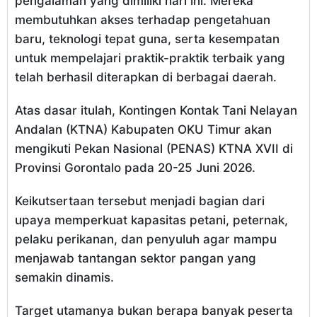
pengalaman yang dimiliki hari ini. Mereka
membutuhkan akses terhadap pengetahuan
baru, teknologi tepat guna, serta kesempatan
untuk mempelajari praktik-praktik terbaik yang
telah berhasil diterapkan di berbagai daerah.
Atas dasar itulah, Kontingen Kontak Tani Nelayan
Andalan (KTNA) Kabupaten OKU Timur akan
mengikuti Pekan Nasional (PENAS) KTNA XVII di
Provinsi Gorontalo pada 20-25 Juni 2026.
Keikutsertaan tersebut menjadi bagian dari
upaya memperkuat kapasitas petani, peternak,
pelaku perikanan, dan penyuluh agar mampu
menjawab tantangan sektor pangan yang
semakin dinamis.
Target utamanya bukan berapa banyak peserta