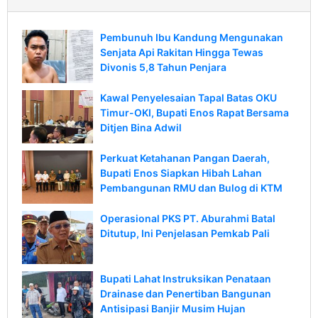
Pembunuh Ibu Kandung Mengunakan
Senjata Api Rakitan Hingga Tewas
Divonis 5,8 Tahun Penjara
Kawal Penyelesaian Tapal Batas OKU
Timur-OKI, Bupati Enos Rapat Bersama
Ditjen Bina Adwil
Perkuat Ketahanan Pangan Daerah,
Bupati Enos Siapkan Hibah Lahan
Pembangunan RMU dan Bulog di KTM
Operasional PKS PT. Aburahmi Batal
Ditutup, Ini Penjelasan Pemkab Pali
Bupati Lahat Instruksikan Penataan
Drainase dan Penertiban Bangunan
Antisipasi Banjir Musim Hujan