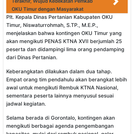
Terakhir, Wujud Kedekatan Pemkab
OKU Timur dengan Masyarakat
Plt. Kepala Dinas Pertanian Kabupaten OKU
Timur, Niswaturrohmah, S.TP., M.E.P.,
menjelaskan bahwa kontingen OKU Timur yang
akan mengikuti PENAS KTNA XVII berjumlah 25
peserta dan didampingi lima orang pendamping
dari Dinas Pertanian.
Keberangkatan dilakukan dalam dua tahap.
Empat orang tim pendahulu akan berangkat lebih
awal untuk mengikuti Rembuk KTNA Nasional,
sementara peserta lainnya menyusul sesuai
jadwal kegiatan.
Selama berada di Gorontalo, kontingen akan
mengikuti berbagai agenda pengembangan
kapasitas, mulai dari rembuk nasional, gelar