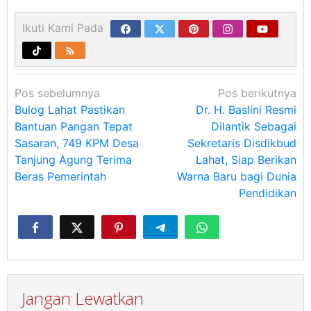
Ikuti Kami Pada
Navigasi
Pos sebelumnya
Pos berikutnya
pos
Bulog Lahat Pastikan
Dr. H. Baslini Resmi
Bantuan Pangan Tepat
Dilantik Sebagai
Sasaran, 749 KPM Desa
Sekretaris Disdikbud
Tanjung Agung Terima
Lahat, Siap Berikan
Beras Pemerintah
Warna Baru bagi Dunia
Pendidikan
Jangan Lewatkan