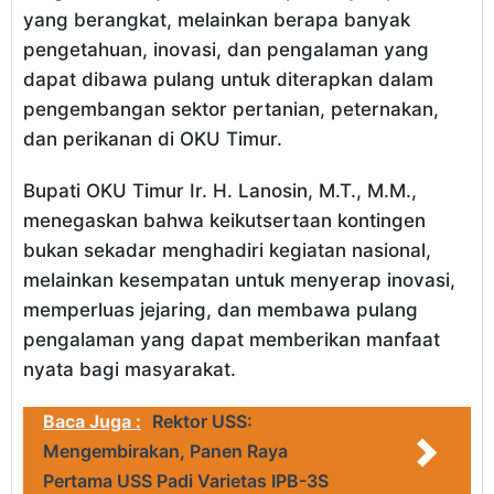
yang berangkat, melainkan berapa banyak
pengetahuan, inovasi, dan pengalaman yang
dapat dibawa pulang untuk diterapkan dalam
pengembangan sektor pertanian, peternakan,
dan perikanan di OKU Timur.
Bupati OKU Timur Ir. H. Lanosin, M.T., M.M.,
menegaskan bahwa keikutsertaan kontingen
bukan sekadar menghadiri kegiatan nasional,
melainkan kesempatan untuk menyerap inovasi,
memperluas jejaring, dan membawa pulang
pengalaman yang dapat memberikan manfaat
nyata bagi masyarakat.
Baca Juga :
Rektor USS:
Mengembirakan, Panen Raya
Pertama USS Padi Varietas IPB-3S