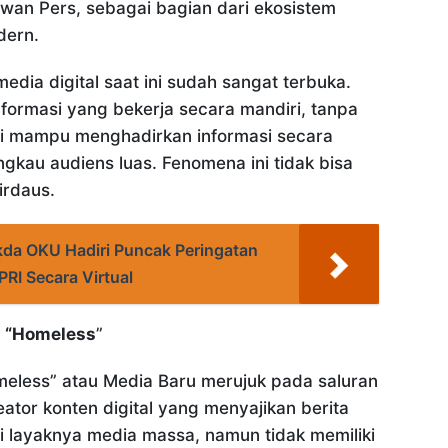
wan Pers, sebagai bagian dari ekosistem
dern.
dia digital saat ini sudah sangat terbuka.
nformasi yang bekerja secara mandiri, tanpa
tapi mampu menghadirkan informasi secara
gkau audiens luas. Fenomena ini tidak bisa
Firdaus.
kda OKU Hadiri Puncak Peringatan
RI Secara Virtual
 “Homeless
”
omeless” atau Media Baru merujuk pada saluran
eator konten digital yang menyajikan berita
 layaknya media massa, namun tidak memiliki