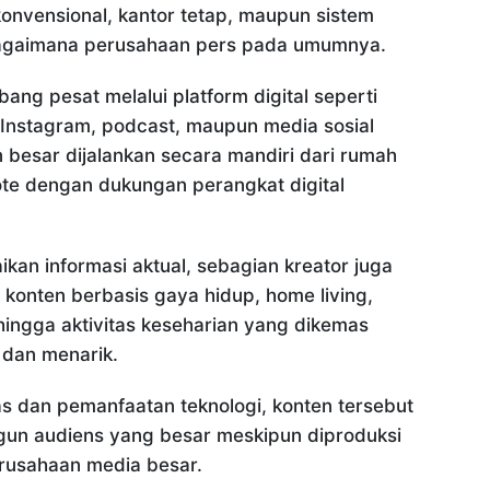
 konvensional, kantor tetap, maupun sistem
bagaimana perusahaan pers pada umumnya.
ang pesat melalui platform digital seperti
 Instagram, podcast, maupun media sosial
n besar dijalankan secara mandiri dari rumah
te dengan dukungan perangkat digital
kan informasi aktual, sebagian kreator juga
onten berbasis gaya hidup, home living,
hingga aktivitas keseharian yang dikemas
f dan menarik.
as dan pemanfaatan teknologi, konten tersebut
 audiens yang besar meskipun diproduksi
perusahaan media besar.