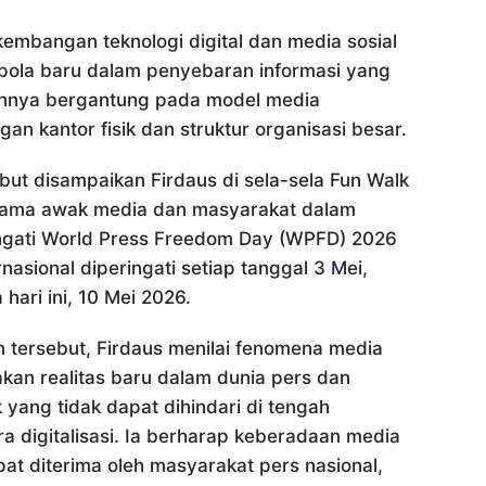
embangan teknologi digital dan media sosial
 pola baru dalam penyebaran informasi yang
nuhnya bergantung pada model media
an kantor fisik dan struktur organisasi besar.
but disampaikan Firdaus di sela-sela Fun Walk
ama awak media dan masyarakat dalam
gati World Press Freedom Day (WPFD) 2026
nasional diperingati setiap tanggal 3 Mei,
hari ini, 10 Mei 2026.
tersebut, Firdaus menilai fenomena media
an realitas baru dalam dunia pers dan
 yang tidak dapat dihindari di tengah
 digitalisasi. Ia berharap keberadaan media
pat diterima oleh masyarakat pers nasional,