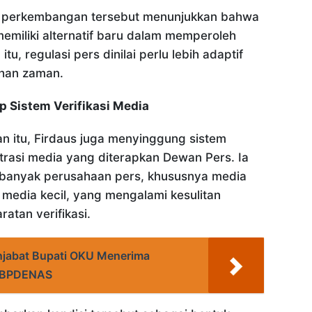
, perkembangan tersebut menunjukkan bahwa
memiliki alternatif baru dalam memperoleh
itu, regulasi pers dinilai perlu lebih adaptif
han zaman.
p Sistem Verifikasi Media
 itu, Firdaus juga menyinggung sistem
strasi media yang diterapkan Dewan Pers. Ia
banyak perusahaan pers, khususnya media
 media kecil, yang mengalami kesulitan
atan verifikasi.
njabat Bupati OKU Menerima
ABPDENAS