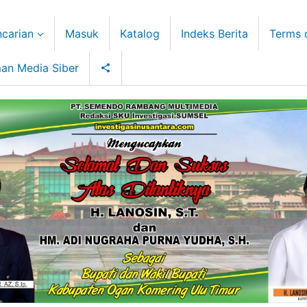
carian
Masuk
Katalog
Indeks Berita
Terms 
an Media Siber