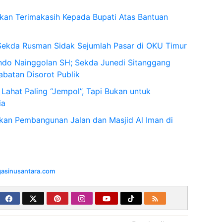
an Terimakasih Kepada Bupati Atas Bantuan
 Sekda Rusman Sidak Sejumlah Pasar di OKU Timur
ndo Nainggolan SH; Sekda Junedi Sitanggang
batan Disorot Publik
 Lahat Paling “Jempol”, Tapi Bukan untuk
ia
kan Pembangunan Jalan dan Masjid Al Iman di
igasinusantara.com