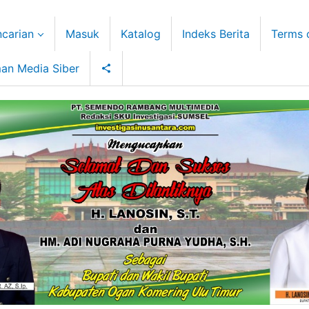
carian
Masuk
Katalog
Indeks Berita
Terms 
an Media Siber