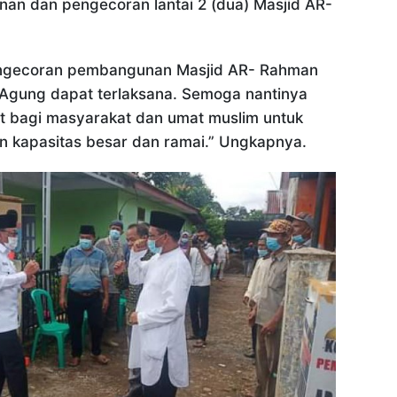
an dan pengecoran lantai 2 (dua) Masjid AR-
engecoran pembangunan Masjid AR- Rahman
 Agung dapat terlaksana. Semoga nantinya
t bagi masyarakat dan umat muslim untuk
n kapasitas besar dan ramai.” Ungkapnya.