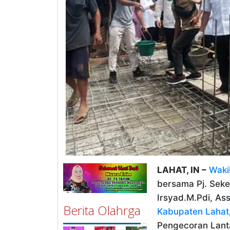
LAHAT, IN –
Waki
bersama Pj. Seke
Irsyad.M.Pdi, Ass
Berita Olahrga
Kabupaten Lahat
Pengecoran Lant