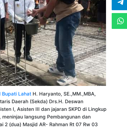
l Bupati Lahat
H. Haryanto, SE.,MM.,MBA,
taris Daerah (Sekda) Drs.H. Deswan
isten I, Asisten III dan jajaran SKPD di Lingkup
, meninjau langsung Pembangunan dan
ai 2 (dua) Masjid AR- Rahman Rt 07 Rw 03