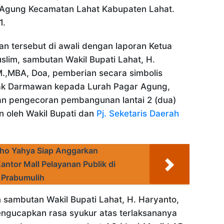
 Agung Kecamatan Lahat Kabupaten Lahat.
1.
an tersebut di awali dengan laporan Ketua
uslim, sambutan Wakil Bupati Lahat, H.
.,MBA, Doa, pemberian secara simbolis
hak Darmawan kepada Lurah Pagar Agung,
an pengecoran pembangunan lantai 2 (dua)
 oleh Wakil Bupati dan
Pj. Seketaris Daerah
dho Yahya Siap Anggarkan
ntor Mall Pelayanan Publik di
 Prabumulih
sambutan Wakil Bupati Lahat, H. Haryanto,
ngucapkan rasa syukur atas terlaksananya