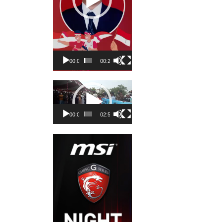
00:00
00:23
Pemutar
Video
00:00
02:50