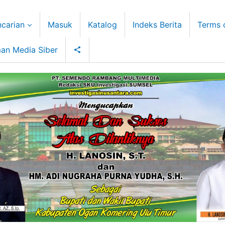
carian
Masuk
Katalog
Indeks Berita
Terms 
an Media Siber