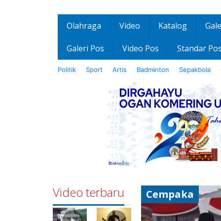
Olahraga
Video
Katalog
Gale
Galeri Pos
Video Pos
Standar Po
Politik
Sport
Artis
Badminton
Sepakbola
Video terbaru
Cempaka