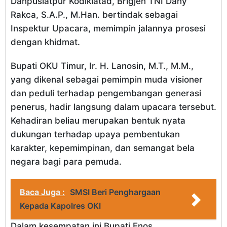
Danpuslatpur Kodiklatad, Brigjen TNI Dany
Rakca, S.A.P., M.Han. bertindak sebagai
Inspektur Upacara, memimpin jalannya prosesi
dengan khidmat.
Bupati OKU Timur, Ir. H. Lanosin, M.T., M.M.,
yang dikenal sebagai pemimpin muda visioner
dan peduli terhadap pengembangan generasi
penerus, hadir langsung dalam upacara tersebut.
Kehadiran beliau merupakan bentuk nyata
dukungan terhadap upaya pembentukan
karakter, kepemimpinan, dan semangat bela
negara bagi para pemuda.
Baca Juga :
SMSI Beri Penghargaan
Kepada Kapolres OKI
Dalam kesempatan ini Bupati Enos