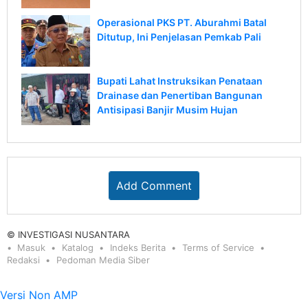
Operasional PKS PT. Aburahmi Batal
Ditutup, Ini Penjelasan Pemkab Pali
Bupati Lahat Instruksikan Penataan
Drainase dan Penertiban Bangunan
Antisipasi Banjir Musim Hujan
Add Comment
© INVESTIGASI NUSANTARA
Masuk
Katalog
Indeks Berita
Terms of Service
Redaksi
Pedoman Media Siber
Versi Non AMP