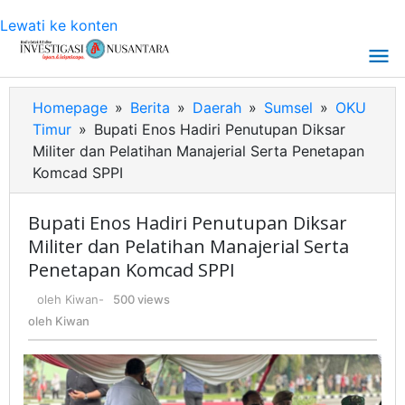
Lewati ke konten
Homepage
»
Berita
»
Daerah
»
Sumsel
»
OKU
Timur
»
Bupati Enos Hadiri Penutupan Diksar
Militer dan Pelatihan Manajerial Serta Penetapan
Komcad SPPI
Bupati Enos Hadiri Penutupan Diksar
Militer dan Pelatihan Manajerial Serta
Penetapan Komcad SPPI
oleh
Kiwan
-
500 views
oleh
Kiwan