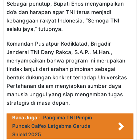
Sebagai penutup, Bupati Enos menyampaikan
do’a dan harapan agar TNI terus menjadi
kebanggaan rakyat Indonesia, “Semoga TNI
selalu jaya,” tutupnya.
Komandan Puslatpur Kodiklatad, Brigadir
Jenderal TNI Dany Rakca, S.A.P., M.Han.,
menyampaikan bahwa program ini merupakan
tindak lanjut dari arahan pimpinan sebagai
bentuk dukungan konkret terhadap Universitas
Pertahanan dalam menyiapkan sumber daya
manusia unggul yang siap mengemban tugas
strategis di masa depan.
Baca Juga :
Panglima TNI Pimpin
Puncak Calfex Latgabma Garuda
Shield 2025