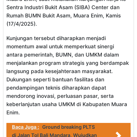
Sentra Industri Bukit Asam (SIBA) Center dan
Rumah BUMN Bukit Asam, Muara Enim, Kamis
(17/4/2025).
Kunjungan tersebut diharapkan menjadi
momentum awal untuk memperkuat sinergi
antara pemerintah, BUMN, dan UMKM dalam
menjalankan program strategis yang berdampak
langsung pada kesejahteraan masyarakat.
Dukungan seperti bantuan fasilitas dan
pendampingan teknis diharapkan dapat
mendorong inovasi, perluasan pasar, serta
keberlanjutan usaha UMKM di Kabupaten Muara
Enim.
Baca Juga :
Ground breaking PLTS
di Jalan Tol Bali Mandara, Wujudkan