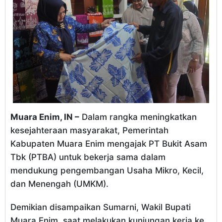
Muara Enim, IN –
Dalam rangka meningkatkan
kesejahteraan masyarakat, Pemerintah
Kabupaten Muara Enim mengajak PT Bukit Asam
Tbk (PTBA) untuk bekerja sama dalam
mendukung pengembangan Usaha Mikro, Kecil,
dan Menengah (UMKM).
Demikian disampaikan Sumarni, Wakil Bupati
Muara Enim, saat melakukan kunjungan kerja ke