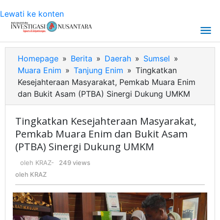
Lewati ke konten
Homepage
»
Berita
»
Daerah
»
Sumsel
»
Muara Enim
»
Tanjung Enim
»
Tingkatkan
Kesejahteraan Masyarakat, Pemkab Muara Enim
dan Bukit Asam (PTBA) Sinergi Dukung UMKM
Tingkatkan Kesejahteraan Masyarakat,
Pemkab Muara Enim dan Bukit Asam
(PTBA) Sinergi Dukung UMKM
oleh
KRAZ
-
249 views
oleh
KRAZ