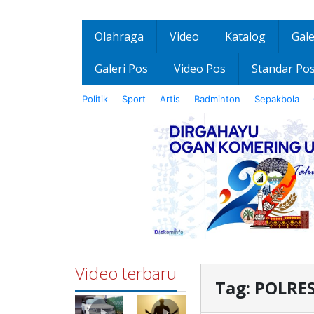
Olahraga
Video
Katalog
Gale
Galeri Pos
Video Pos
Standar Po
Politik
Sport
Artis
Badminton
Sepakbola
Video terbaru
Tag:
POLRE