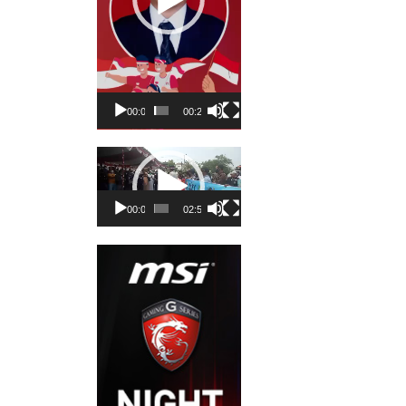
00:00
00:23
Pemutar
Video
00:00
02:50