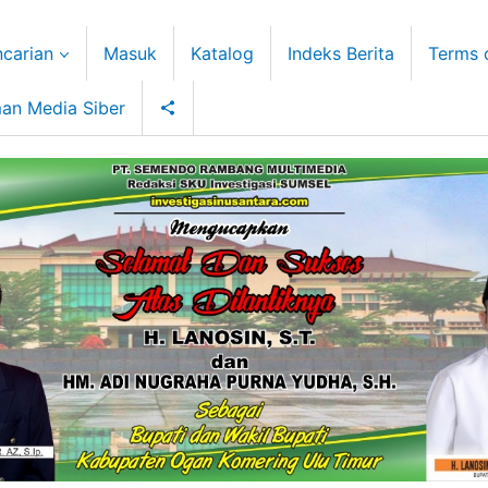
carian
Masuk
Katalog
Indeks Berita
Terms 
an Media Siber