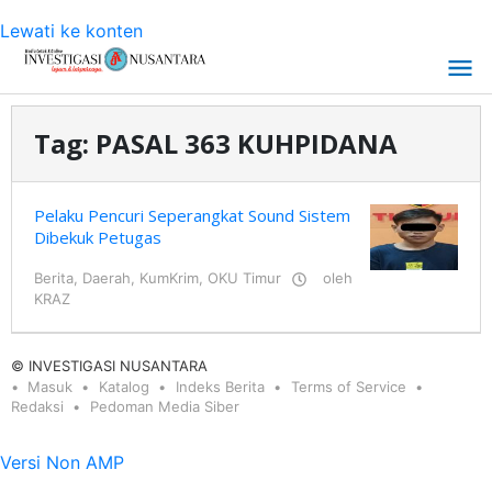
Lewati ke konten
Tag:
PASAL 363 KUHPIDANA
Pelaku Pencuri Seperangkat Sound Sistem
Dibekuk Petugas
Berita
,
Daerah
,
KumKrim
,
OKU Timur
oleh
KRAZ
© INVESTIGASI NUSANTARA
Masuk
Katalog
Indeks Berita
Terms of Service
Redaksi
Pedoman Media Siber
Versi Non AMP