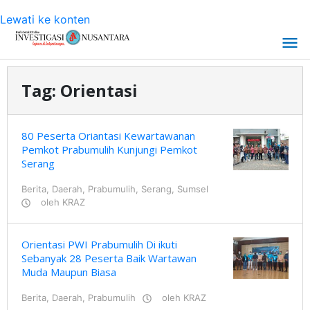
Lewati ke konten
Tag:
Orientasi
80 Peserta Oriantasi Kewartawanan
Pemkot Prabumulih Kunjungi Pemkot
Serang
Berita
,
Daerah
,
Prabumulih
,
Serang
,
Sumsel
oleh
KRAZ
Orientasi PWI Prabumulih Di ikuti
Sebanyak 28 Peserta Baik Wartawan
Muda Maupun Biasa
Berita
,
Daerah
,
Prabumulih
oleh
KRAZ