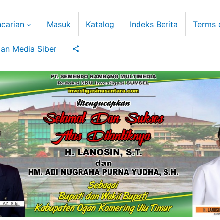
carian
Masuk
Katalog
Indeks Berita
Terms 
an Media Siber