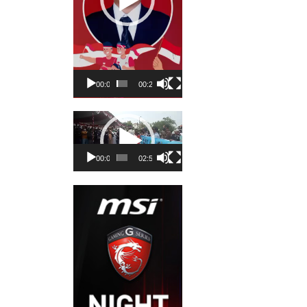
00:00
00:23
Pemutar
Video
00:00
02:50