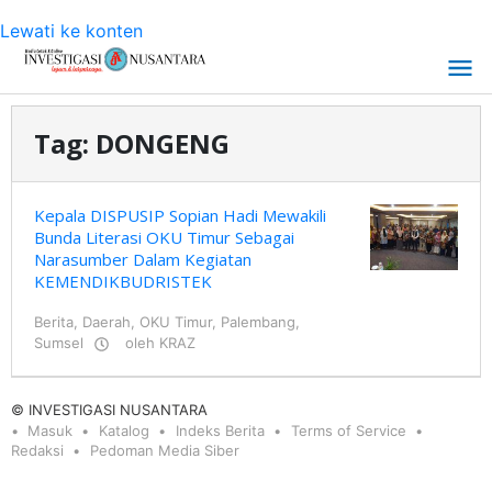
Lewati ke konten
Tag:
DONGENG
Kepala DISPUSIP Sopian Hadi Mewakili
Bunda Literasi OKU Timur Sebagai
Narasumber Dalam Kegiatan
KEMENDIKBUDRISTEK
Berita
,
Daerah
,
OKU Timur
,
Palembang
,
Sumsel
oleh
KRAZ
© INVESTIGASI NUSANTARA
Masuk
Katalog
Indeks Berita
Terms of Service
Redaksi
Pedoman Media Siber