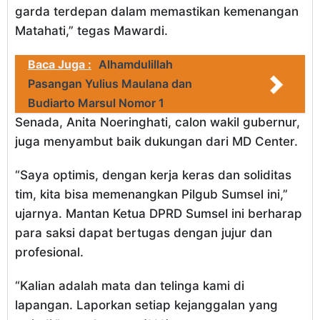
garda terdepan dalam memastikan kemenangan
Matahati,” tegas Mawardi.
Baca Juga :
Alhamdulillah
Pasangan Yulius Maulana dan
Budiarto Marsul Nomor 1
Senada, Anita Noeringhati, calon wakil gubernur,
juga menyambut baik dukungan dari MD Center.
“Saya optimis, dengan kerja keras dan soliditas
tim, kita bisa memenangkan Pilgub Sumsel ini,”
ujarnya. Mantan Ketua DPRD Sumsel ini berharap
para saksi dapat bertugas dengan jujur dan
profesional.
“Kalian adalah mata dan telinga kami di
lapangan. Laporkan setiap kejanggalan yang