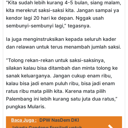
“Kita sudah lebih kurang 4-5 bulan, siang malam,
kita merekrut saksi-saksi kita. Jangan sampai ya
kendor lagi 20 hari ke depan. Nggak usah
sembunyi-sembunyi lagi,” tegasnya.
Ia juga menginstruksikan kepada seluruh kader
dan relawan untuk terus menambah jumlah saksi.
“Tolong rekan-rekan untuk saksi-saksinya,
silakan kalau bisa ditambah dan minta tolong ke
sanak keluarganya. Jangan cukup enam ribu,
kalau bisa jadi enam puluh ribu, bisa jadi enam
ratus ribu mata pilih kita. Karena mata pilih
Palembang ini lebih kurang satu juta dua ratus,”
pungkas Mularis.
Baca Juga :
DPW NasDem DKI
Jakarta Gandeng Forsiladi untuk