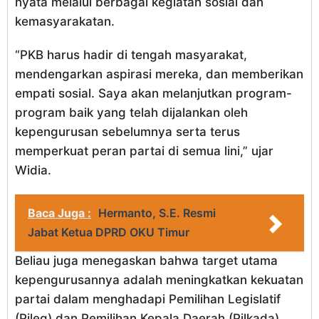
nyata melalui berbagai kegiatan sosial dan
kemasyarakatan.
“PKB harus hadir di tengah masyarakat,
mendengarkan aspirasi mereka, dan memberikan
empati sosial. Saya akan melanjutkan program-
program baik yang telah dijalankan oleh
kepengurusan sebelumnya serta terus
memperkuat peran partai di semua lini,” ujar
Widia.
Baca Juga :
Hermanto, S.E. Resmi
Jabat Ketua DPRD OKU Timur
Beliau juga menegaskan bahwa target utama
kepengurusannya adalah meningkatkan kekuatan
partai dalam menghadapi Pemilihan Legislatif
(Pileg) dan Pemilihan Kepala Daerah (Pilkada)