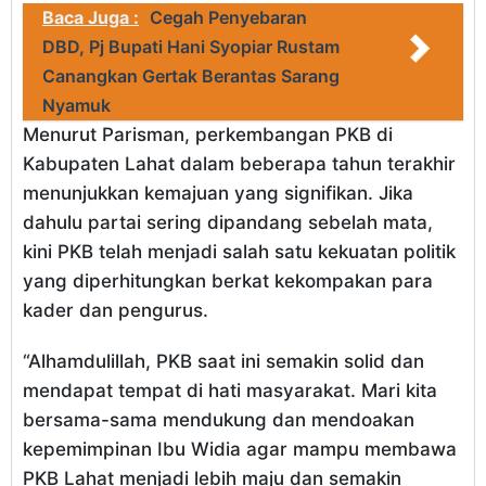
Baca Juga :
Cegah Penyebaran
DBD, Pj Bupati Hani Syopiar Rustam
Canangkan Gertak Berantas Sarang
Nyamuk
Menurut Parisman, perkembangan PKB di
Kabupaten Lahat dalam beberapa tahun terakhir
menunjukkan kemajuan yang signifikan. Jika
dahulu partai sering dipandang sebelah mata,
kini PKB telah menjadi salah satu kekuatan politik
yang diperhitungkan berkat kekompakan para
kader dan pengurus.
“Alhamdulillah, PKB saat ini semakin solid dan
mendapat tempat di hati masyarakat. Mari kita
bersama-sama mendukung dan mendoakan
kepemimpinan Ibu Widia agar mampu membawa
PKB Lahat menjadi lebih maju dan semakin