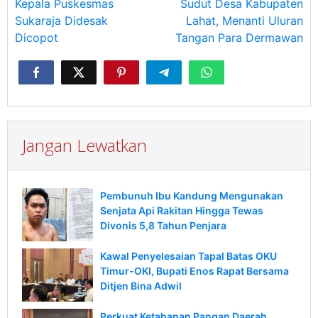
Kepala Puskesmas
Sudut Desa Kabupaten
Sukaraja Didesak
Lahat, Menanti Uluran
Dicopot
Tangan Para Dermawan
Jangan Lewatkan
Pembunuh Ibu Kandung Mengunakan
Senjata Api Rakitan Hingga Tewas
Divonis 5,8 Tahun Penjara
Kawal Penyelesaian Tapal Batas OKU
Timur-OKI, Bupati Enos Rapat Bersama
Ditjen Bina Adwil
Perkuat Ketahanan Pangan Daerah,