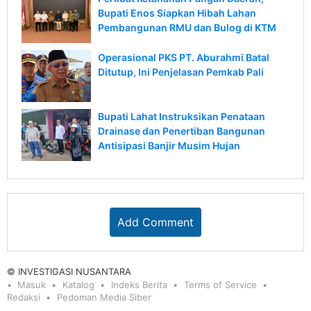
Bupati Enos Siapkan Hibah Lahan
Pembangunan RMU dan Bulog di KTM
Operasional PKS PT. Aburahmi Batal
Ditutup, Ini Penjelasan Pemkab Pali
Bupati Lahat Instruksikan Penataan
Drainase dan Penertiban Bangunan
Antisipasi Banjir Musim Hujan
Add Comment
© INVESTIGASI NUSANTARA
Masuk
Katalog
Indeks Berita
Terms of Service
Redaksi
Pedoman Media Siber