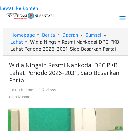
Lewati ke konten
Homepage
»
Berita
»
Daerah
»
Sumsel
»
Lahat
»
Widia Ningsih Resmi Nahkodai DPC PKB
Lahat Periode 2026–2031, Siap Besarkan Partai
Widia Ningsih Resmi Nahkodai DPC PKB
Lahat Periode 2026–2031, Siap Besarkan
Partai
oleh
Kusmei
-
117 views
oleh
Kusmei