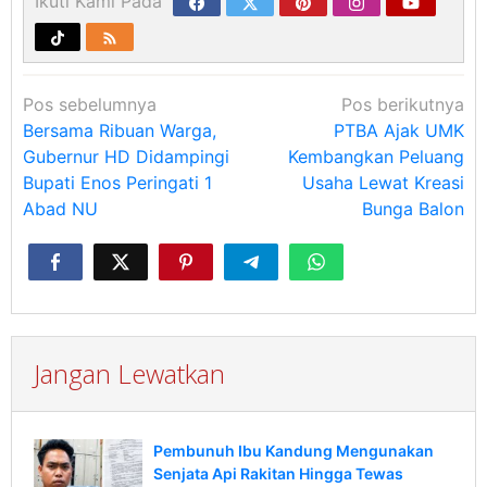
Ikuti Kami Pada
Navigasi
Pos sebelumnya
Pos berikutnya
pos
Bersama Ribuan Warga,
PTBA Ajak UMK
Gubernur HD Didampingi
Kembangkan Peluang
Bupati Enos Peringati 1
Usaha Lewat Kreasi
Abad NU
Bunga Balon
Jangan Lewatkan
Pembunuh Ibu Kandung Mengunakan
Senjata Api Rakitan Hingga Tewas