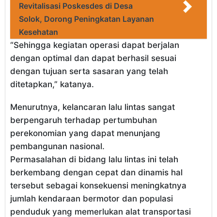
Revitalisasi Poskesdes di Desa
Solok, Dorong Peningkatan Layanan
Kesehatan
“Sehingga kegiatan operasi dapat berjalan
dengan optimal dan dapat berhasil sesuai
dengan tujuan serta sasaran yang telah
ditetapkan,” katanya.
Menurutnya, kelancaran lalu lintas sangat
berpengaruh terhadap pertumbuhan
perekonomian yang dapat menunjang
pembangunan nasional.
Permasalahan di bidang lalu lintas ini telah
berkembang dengan cepat dan dinamis hal
tersebut sebagai konsekuensi meningkatnya
jumlah kendaraan bermotor dan populasi
penduduk yang memerlukan alat transportasi