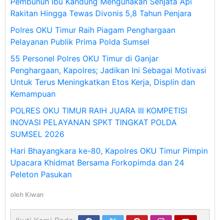
Pembunuh Ibu Kandung Mengunakan Senjata Api
Rakitan Hingga Tewas Divonis 5,8 Tahun Penjara
Polres OKU Timur Raih Piagam Penghargaan
Pelayanan Publik Prima Polda Sumsel
55 Personel Polres OKU Timur di Ganjar
Penghargaan, Kapolres; Jadikan Ini Sebagai Motivasi
Untuk Terus Meningkatkan Etos Kerja, Displin dan
Kemampuan
POLRES OKU TIMUR RAIH JUARA III KOMPETISI
INOVASI PELAYANAN SPKT TINGKAT POLDA
SUMSEL 2026
Hari Bhayangkara ke-80, Kapolres OKU Timur Pimpin
Upacara Khidmat Bersama Forkopimda dan 24
Peleton Pasukan
oleh
Kiwan