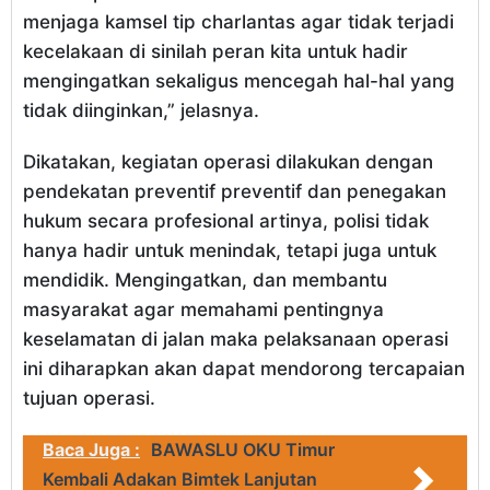
menjaga kamsel tip charlantas agar tidak terjadi
kecelakaan di sinilah peran kita untuk hadir
mengingatkan sekaligus mencegah hal-hal yang
tidak diinginkan,” jelasnya.
Dikatakan, kegiatan operasi dilakukan dengan
pendekatan preventif preventif dan penegakan
hukum secara profesional artinya, polisi tidak
hanya hadir untuk menindak, tetapi juga untuk
mendidik. Mengingatkan, dan membantu
masyarakat agar memahami pentingnya
keselamatan di jalan maka pelaksanaan operasi
ini diharapkan akan dapat mendorong tercapaian
tujuan operasi.
Baca Juga :
BAWASLU OKU Timur
Kembali Adakan Bimtek Lanjutan