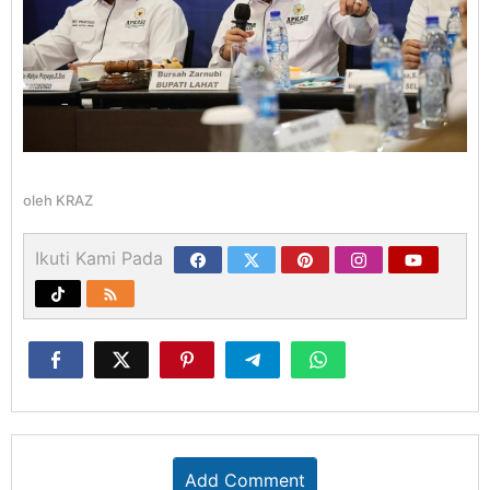
oleh
KRAZ
Ikuti Kami Pada
Add Comment