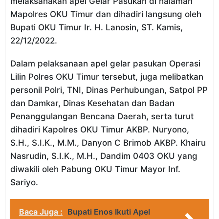
melaksanakan apel Gelar Pasukan di halaman
Mapolres OKU Timur dan dihadiri langsung oleh
Bupati OKU Timur Ir. H. Lanosin, ST. Kamis,
22/12/2022.
Dalam pelaksanaan apel gelar pasukan Operasi
Lilin Polres OKU Timur tersebut, juga melibatkan
personil Polri, TNI, Dinas Perhubungan, Satpol PP
dan Damkar, Dinas Kesehatan dan Badan
Penanggulangan Bencana Daerah, serta turut
dihadiri Kapolres OKU Timur AKBP. Nuryono,
S.H., S.I.K., M.M., Danyon C Brimob AKBP. Khairu
Nasrudin, S.I.K., M.H., Dandim 0403 OKU yang
diwakili oleh Pabung OKU Timur Mayor Inf.
Sariyo.
Baca Juga :
Bupati Enos Ikuti Apel