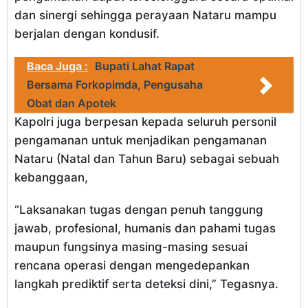
dan sinergi sehingga perayaan Nataru mampu
berjalan dengan kondusif.
Baca Juga :
Bupati Lahat Rapat
Bersama Forkopimda, Pengusaha
Obat dan Apotek
Kapolri juga berpesan kepada seluruh personil
pengamanan untuk menjadikan pengamanan
Nataru (Natal dan Tahun Baru) sebagai sebuah
kebanggaan,
“Laksanakan tugas dengan penuh tanggung
jawab, profesional, humanis dan pahami tugas
maupun fungsinya masing-masing sesuai
rencana operasi dengan mengedepankan
langkah prediktif serta deteksi dini,” Tegasnya.