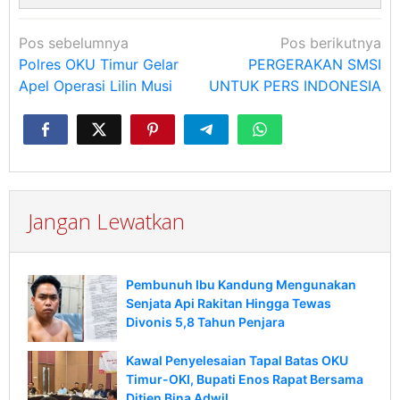
Navigasi
Pos sebelumnya
Pos berikutnya
pos
Polres OKU Timur Gelar
PERGERAKAN SMSI
Apel Operasi Lilin Musi
UNTUK PERS INDONESIA
Jangan Lewatkan
Pembunuh Ibu Kandung Mengunakan
Senjata Api Rakitan Hingga Tewas
Divonis 5,8 Tahun Penjara
Kawal Penyelesaian Tapal Batas OKU
Timur-OKI, Bupati Enos Rapat Bersama
Ditjen Bina Adwil