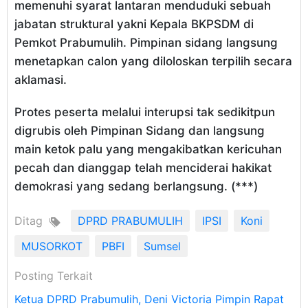
memenuhi syarat lantaran menduduki sebuah
jabatan struktural yakni Kepala BKPSDM di
Pemkot Prabumulih. Pimpinan sidang langsung
menetapkan calon yang diloloskan terpilih secara
aklamasi.
Protes peserta melalui interupsi tak sedikitpun
digrubis oleh Pimpinan Sidang dan langsung
main ketok palu yang mengakibatkan kericuhan
pecah dan dianggap telah menciderai hakikat
demokrasi yang sedang berlangsung. (***)
Ditag
DPRD PRABUMULIH
IPSI
Koni
MUSORKOT
PBFI
Sumsel
Posting Terkait
Ketua DPRD Prabumulih, Deni Victoria Pimpin Rapat