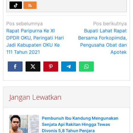
Navigasi
Pos sebelumnya
Pos berikutnya
pos
Rapat Paripurna Ke XI
Bupati Lahat Rapat
DPDR OKU, Peringati Hari
Bersama Forkopimda,
Jadi Kabupaten OKU Ke
Pengusaha Obat dan
111 Tahun 2021
Apotek
Jangan Lewatkan
Pembunuh Ibu Kandung Mengunakan
Senjata Api Rakitan Hingga Tewas
Divonis 5,8 Tahun Penjara