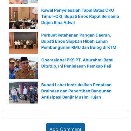
Kawal Penyelesaian Tapal Batas OKU
Timur-OKI, Bupati Enos Rapat Bersama
Ditjen Bina Adwil
Perkuat Ketahanan Pangan Daerah,
Bupati Enos Siapkan Hibah Lahan
Pembangunan RMU dan Bulog di KTM
Operasional PKS PT. Aburahmi Batal
Ditutup, Ini Penjelasan Pemkab Pali
Bupati Lahat Instruksikan Penataan
Drainase dan Penertiban Bangunan
Antisipasi Banjir Musim Hujan
Add Comment