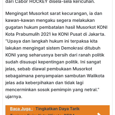
dari Cabor HOCKEY disela-sela kericuhan.
Mengingat Musorkot sarat kecurangan, ia dan
kawan-kawan mengaku segera melakukan
gugatan hukum pembatalan hasil Musorkot KONI
Kota Prabumulih 2021 ke KONI Pusat di Jakarta.
“Upaya dan langkah hukum ini terpaksa kita
lakukan mengingat sistem Demokrasi ditubuh
KONI yang seharusnya bersih dari ranah politik
sudah disusupi kepentingan politik. Ini sangat
jelas, sebab diawal pembukaan Musorkot
sebagaimana penyampaian sambutan Walikota
jelas ada keberpihakan dan tidak lagi
mencerminkan sosok pemimpin yang netral.”
ujarnya.
Baca Juga :
Tingkatkan Daya Tarik