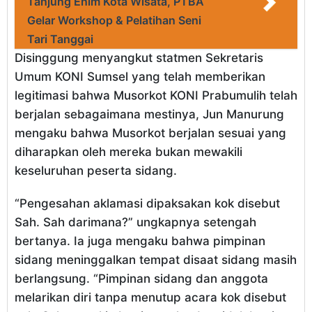
Tanjung Enim Kota Wisata, PTBA
Gelar Workshop & Pelatihan Seni
Tari Tanggai
Disinggung menyangkut statmen Sekretaris
Umum KONI Sumsel yang telah memberikan
legitimasi bahwa Musorkot KONI Prabumulih telah
berjalan sebagaimana mestinya, Jun Manurung
mengaku bahwa Musorkot berjalan sesuai yang
diharapkan oleh mereka bukan mewakili
keseluruhan peserta sidang.
“Pengesahan aklamasi dipaksakan kok disebut
Sah. Sah darimana?” ungkapnya setengah
bertanya. Ia juga mengaku bahwa pimpinan
sidang meninggalkan tempat disaat sidang masih
berlangsung. “Pimpinan sidang dan anggota
melarikan diri tanpa menutup acara kok disebut