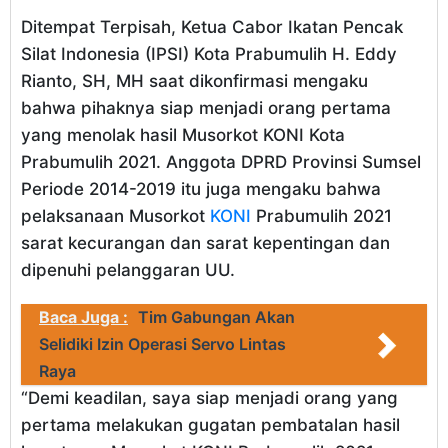
Ditempat Terpisah, Ketua Cabor Ikatan Pencak
Silat Indonesia (IPSI) Kota Prabumulih H. Eddy
Rianto, SH, MH saat dikonfirmasi mengaku
bahwa pihaknya siap menjadi orang pertama
yang menolak hasil Musorkot KONI Kota
Prabumulih 2021. Anggota DPRD Provinsi Sumsel
Periode 2014-2019 itu juga mengaku bahwa
pelaksanaan Musorkot
KONI
Prabumulih 2021
sarat kecurangan dan sarat kepentingan dan
dipenuhi pelanggaran UU.
Baca Juga :
Tim Gabungan Akan
Selidiki Izin Operasi Servo Lintas
Raya
“Demi keadilan, saya siap menjadi orang yang
pertama melakukan gugatan pembatalan hasil