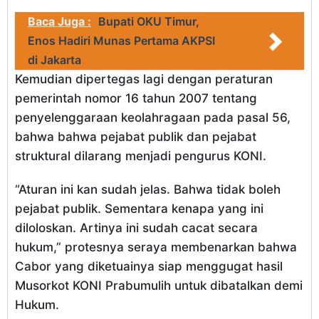
Baca Juga :
Bupati OKU Timur,
Enos Hadiri Munas Pertama AKPSI
di Jakarta
Kemudian dipertegas lagi dengan peraturan
pemerintah nomor 16 tahun 2007 tentang
penyelenggaraan keolahragaan pada pasal 56,
bahwa bahwa pejabat publik dan pejabat
struktural dilarang menjadi pengurus KONI.
“Aturan ini kan sudah jelas. Bahwa tidak boleh
pejabat publik. Sementara kenapa yang ini
diloloskan. Artinya ini sudah cacat secara
hukum,” protesnya seraya membenarkan bahwa
Cabor yang diketuainya siap menggugat hasil
Musorkot KONI Prabumulih untuk dibatalkan demi
Hukum.