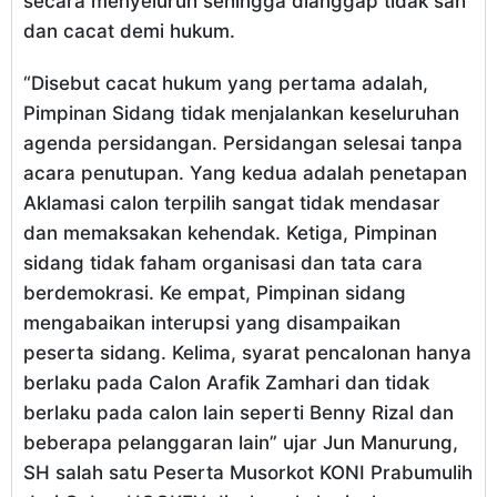
secara menyeluruh sehingga dianggap tidak sah
dan cacat demi hukum.
“Disebut cacat hukum yang pertama adalah,
Pimpinan Sidang tidak menjalankan keseluruhan
agenda persidangan. Persidangan selesai tanpa
acara penutupan. Yang kedua adalah penetapan
Aklamasi calon terpilih sangat tidak mendasar
dan memaksakan kehendak. Ketiga, Pimpinan
sidang tidak faham organisasi dan tata cara
berdemokrasi. Ke empat, Pimpinan sidang
mengabaikan interupsi yang disampaikan
peserta sidang. Kelima, syarat pencalonan hanya
berlaku pada Calon Arafik Zamhari dan tidak
berlaku pada calon lain seperti Benny Rizal dan
beberapa pelanggaran lain” ujar Jun Manurung,
SH salah satu Peserta Musorkot KONI Prabumulih