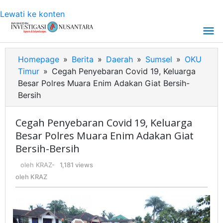
Lewati ke konten
Homepage
»
Berita
»
Daerah
»
Sumsel
»
OKU
Timur
»
Cegah Penyebaran Covid 19, Keluarga
Besar Polres Muara Enim Adakan Giat Bersih-
Bersih
Cegah Penyebaran Covid 19, Keluarga
Besar Polres Muara Enim Adakan Giat
Bersih-Bersih
oleh
KRAZ
-
1,181 views
oleh
KRAZ