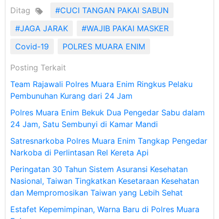
Ditag
#CUCI TANGAN PAKAI SABUN
#JAGA JARAK
#WAJIB PAKAI MASKER
Covid-19
POLRES MUARA ENIM
Posting Terkait
Team Rajawali Polres Muara Enim Ringkus Pelaku
Pembunuhan Kurang dari 24 Jam
Polres Muara Enim Bekuk Dua Pengedar Sabu dalam
24 Jam, Satu Sembunyi di Kamar Mandi
Satresnarkoba Polres Muara Enim Tangkap Pengedar
Narkoba di Perlintasan Rel Kereta Api
Peringatan 30 Tahun Sistem Asuransi Kesehatan
Nasional, Taiwan Tingkatkan Kesetaraan Kesehatan
dan Mempromosikan Taiwan yang Lebih Sehat
Estafet Kepemimpinan, Warna Baru di Polres Muara