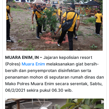
MUARA ENIM, IN –
Jajaran kepolisian resort
(Polres)
Muara Enim
melaksanakan giat bersih-
bersih dan penyemprotan disinfektan serta
penanaman mohon di seputaran rumah dinas dan
Mako Polres Muara Enim secara serentak, Sabtu,
06/2/2021 sekira pukul 06.30 wib.