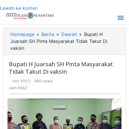
Lewati ke konten
Homepage
»
Berita
»
Daerah
»
Bupati H
Juarsah SH Pinta Masyarakat Tidak Takut Di
vaksin
Bupati H Juarsah SH Pinta Masyarakat
Tidak Takut Di vaksin
oleh
KRAZ
-
890 views
oleh
KRAZ