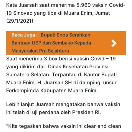
Kata Juarsah saat menerima 5.960 vaksin Covid-
19 Sinovac yang tiba di Muara Enim, Jumat
(29/1/2021)
Baca Juga :
Bupati Enos Serahkan
Bantuan UEP dan Sembako Kepada
Masyarakat Pra Sejahtera
Saat menerima 3 box berisi vaksin Covid – 19
yang dikirim dari Dinas Kesehatan Provinsi
Sumatera Selatan. Terpantau di Kantor Bupati
Muara Enim, H. Juarsah SH di dampingi unsur
Forkompimda Kabupaten Muara Enim.
Lebih lanjut Juarsah mengatakan bahwa vaksin
ini telah di uji perdana oleh Presiden RI.
“Kita tegaskan bahwa vaksin ini clear and clean