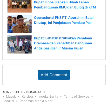
Bupati Enos Siapkan Hibah Lahan
Pembangunan RMU dan Bulog di KTM
Operasional PKS PT. Aburahmi Batal
Ditutup, Ini Penjelasan Pemkab Pali
Bupati Lahat Instruksikan Penataan
Drainase dan Penertiban Bangunan
Antisipasi Banjir Musim Hujan
Add Comment
© INVESTIGASI NUSANTARA
Masuk
Katalog
Indeks Berita
Terms of Service
Redaksi
Pedoman Media Siber