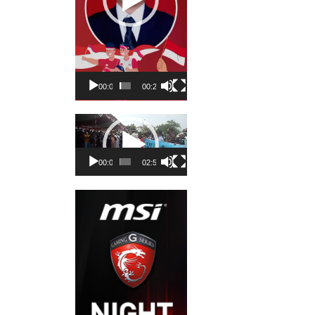
00:00
00:23
Pemutar
Video
00:00
02:50