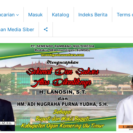
carian
Masuk
Katalog
Indeks Berita
Terms 
an Media Siber