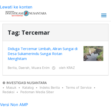
Lewati ke konten
Tag:
Tercemar
Diduga Tercemar Limbah, Aliran Sungai di
Desa Sukamerindu Sungai Rotan
Menghitam
Berita
,
Daerah
,
Muara Enim
oleh
KRAZ
© INVESTIGASI NUSANTARA
Masuk
Katalog
Indeks Berita
Terms of Service
Redaksi
Pedoman Media Siber
Versi Non AMP