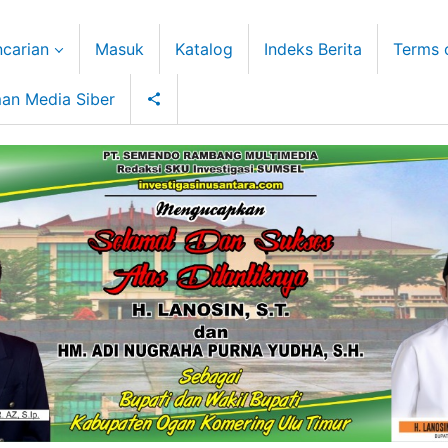
carian
Masuk
Katalog
Indeks Berita
Terms 
an Media Siber