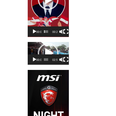
00:00
00:23
Pemutar
Video
00:00
02:50