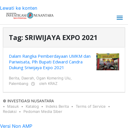
Lewati ke konten
Tag:
SRIWIJAYA EXPO 2021
Dalam Rangka Pemberdayaan UMKM dan
Pariwisata, Plh Bupati Edward Candra
Dukung Sriwijaya Expo 2021
Berita
,
Daerah
,
Ogan Komering Ulu
,
Palembang
oleh
KRAZ
© INVESTIGASI NUSANTARA
Masuk
Katalog
Indeks Berita
Terms of Service
Redaksi
Pedoman Media Siber
Versi Non AMP