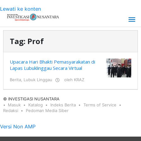
Lewati ke konten
Tag:
Prof
Upacara Hari Bhakti Pemasyarakatan di
Lapas Lubuklinggau Secara Virtual
Berita
,
Lubuk Linggau
oleh
KRAZ
© INVESTIGASI NUSANTARA
Masuk
Katalog
Indeks Berita
Terms of Service
Redaksi
Pedoman Media Siber
Versi Non AMP