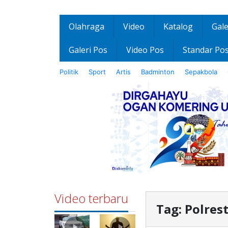
Olahraga
Video
Katalog
Gale
Galeri Pos
Video Pos
Standar Po
Politik
Sport
Artis
Badminton
Sepakbola
Video terbaru
Tag:
Polres