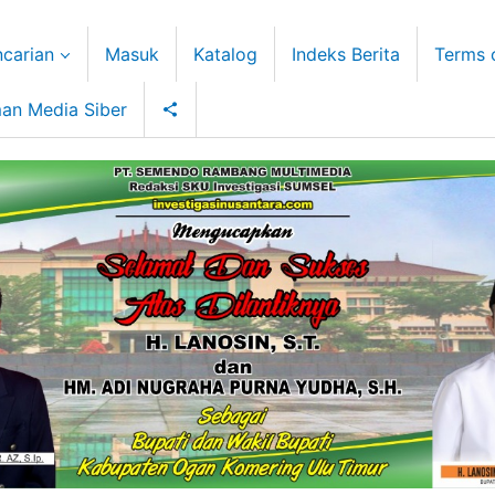
carian
Masuk
Katalog
Indeks Berita
Terms 
an Media Siber