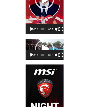
00:00
00:23
Pemutar
Video
00:00
02:50