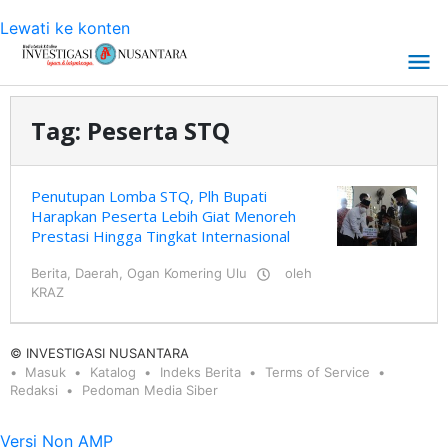
Lewati ke konten
Tag:
Peserta STQ
Penutupan Lomba STQ, Plh Bupati
Harapkan Peserta Lebih Giat Menoreh
Prestasi Hingga Tingkat Internasional
Berita
,
Daerah
,
Ogan Komering Ulu
oleh
KRAZ
© INVESTIGASI NUSANTARA
Masuk
Katalog
Indeks Berita
Terms of Service
Redaksi
Pedoman Media Siber
Versi Non AMP