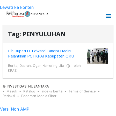
Lewati ke konten
Tag:
PENYULUHAN
Plh Bupati H. Edward Candra Hadiri
Pelantikan PC FKPAI Kabupaten OKU
Berita
,
Daerah
,
Ogan Komering Ulu
oleh
KRAZ
© INVESTIGASI NUSANTARA
Masuk
Katalog
Indeks Berita
Terms of Service
Redaksi
Pedoman Media Siber
Versi Non AMP