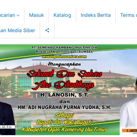
carian
Masuk
Katalog
Indeks Berita
Terms 
an Media Siber