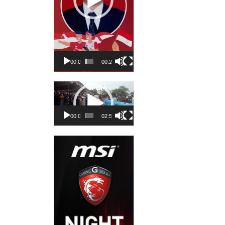
00:00
00:23
Pemutar
Video
00:00
02:50