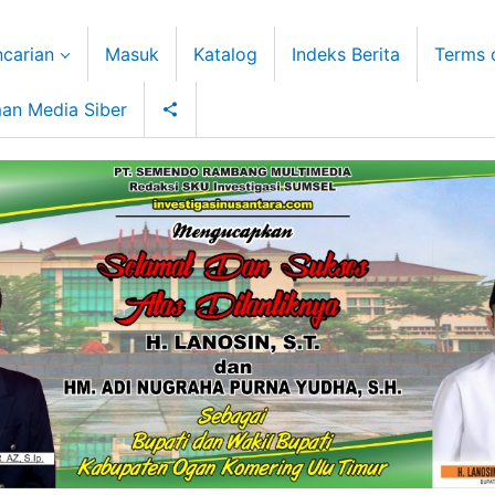
carian
Masuk
Katalog
Indeks Berita
Terms 
an Media Siber