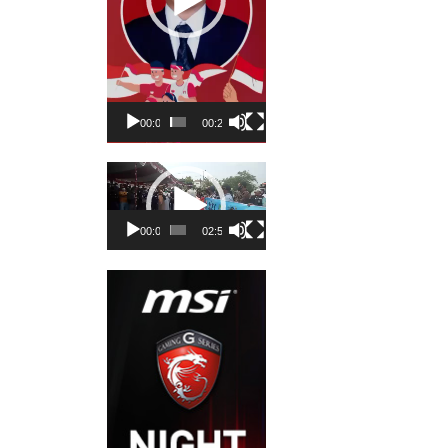
00:00
00:23
Pemutar
Video
00:00
02:50