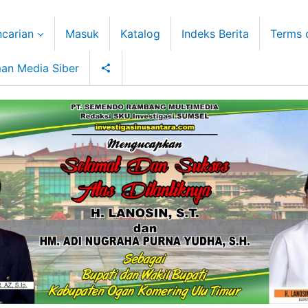
carian
Masuk
Katalog
Indeks Berita
Terms 
an Media Siber