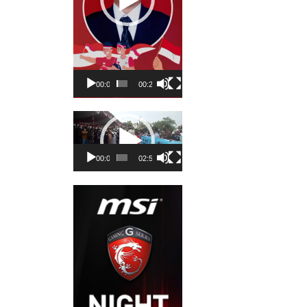
00:00
00:23
Pemutar
Video
00:00
02:50