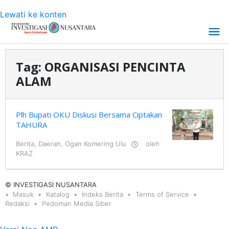
Lewati ke konten
Tag:
ORGANISASI PENCINTA
ALAM
Plh Bupati OKU Diskusi Bersama Ciptakan
TAHURA
Berita
,
Daerah
,
Ogan Komering Ulu
oleh
KRAZ
© INVESTIGASI NUSANTARA
Masuk
Katalog
Indeks Berita
Terms of Service
Redaksi
Pedoman Media Siber